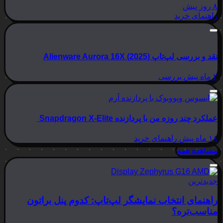
۸ روز پیش
راهنمای خرید
نقد و بررسی لپ‌تاپ Alienware Aurora 16X (2025)
۲ ماه پیش
بررسی
عملکرد چند روزه من با پردازنده Snapdragon X-Elite
۱۸ ماه پیش
راهنمای خرید
مشاهده همه
جدیدترین
راهنمای انتخاب نمایشگر لپ‌تاپ: کدوم پنل براتون
مناسب‌تره؟