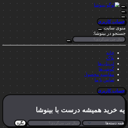
حساب کاربری
منوی سایت
جستجو در بینوشا:
خانه
بلاگ
لپ‌تاپ‌ها
گوشی‌ها
مقایسه محصول
تماس با ما
حساب کاربری
یه خرید
همیشه درست
با بینوشا
بگرد