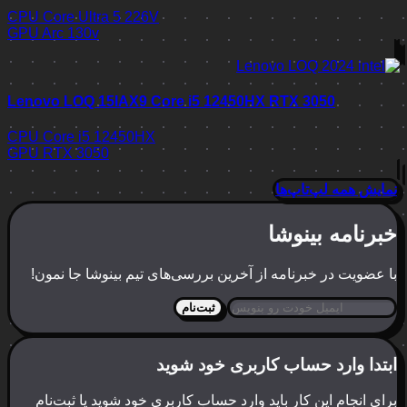
CPU
Core Ultra 5 226V
GPU
Arc 130v
Lenovo LOQ 15IAX9 Core i5 12450HX RTX 3050
CPU
Core i5 12450HX
GPU
RTX 3050
نمایش همه لپ‌تاپ‌ها
خبرنامه بینوشا
با عضویت در خبرنامه از آخرین بررسی‌های تیم بینوشا جا نمون!
ثبت‌نام
ابتدا وارد حساب کاربری خود شوید
برای انجام این کار باید وارد حساب کاربری خود شوید یا ثبت‌نام