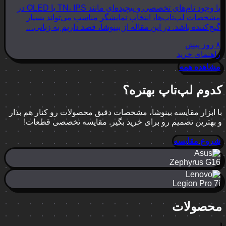
با وجود نام‌های تخصصی و پیچیده‌ای مانند TN، IPS یا OLED در
مشخصات لپ‌تاپ‌ها، انتخاب نمایشگر مناسب می‌تواند بسیار
گیج‌کننده باشد. در این مقاله از بینوشا، قصد داریم به زبانی…
۸ روز پیش
راهنمای خرید
مشاهده همه
کدوم لپ‌تاپ بهتره؟
با ابزار مقایسه بینوشا، مشخصات دقیق محصولات رو کنار هم بذار
و بهترین تصمیم رو برای خرید بگیر. مقایسه تخصصی قطعات!
شروع مقایسه
Zephyrus G16
Legion Pro 7i
محصولات