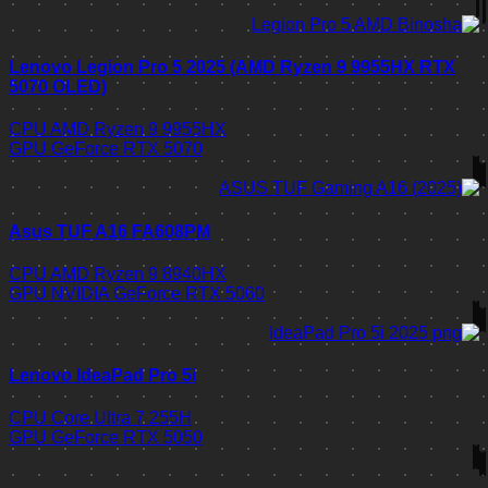
Lenovo Legion Pro 5 2025 (AMD Ryzen 9 9955HX RTX
5070 OLED)
CPU
AMD Ryzen 9 9955HX
GPU
GeForce RTX 5070
Asus TUF A16 FA608PM
CPU
AMD Ryzen 9 8940HX
GPU
NVIDIA GeForce RTX 5060
Lenovo IdeaPad Pro 5i
CPU
Core Ultra 7 255H
GPU
GeForce RTX 5050