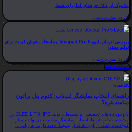
مک‌بوک ایر M5؛ حرفه‌ای اما برای همه!
۴ روز پیش
بررسی
بررسی لپ‌تاپ لنوو Ideapad Pro 5؛ یه انتخاب خوش قیمت برای
تولید محتوا
۴ روز پیش
بررسی
مشاهده همه
جدیدترین
راهنمای انتخاب نمایشگر لپ‌تاپ: کدوم پنل براتون
مناسب‌تره؟
با وجود نام‌های تخصصی و پیچیده‌ای مانند TN، IPS یا OLED در
مشخصات لپ‌تاپ‌ها، انتخاب نمایشگر مناسب می‌تواند بسیار
گیج‌کننده باشد. در این مقاله از بینوشا، قصد داریم به زبانی…