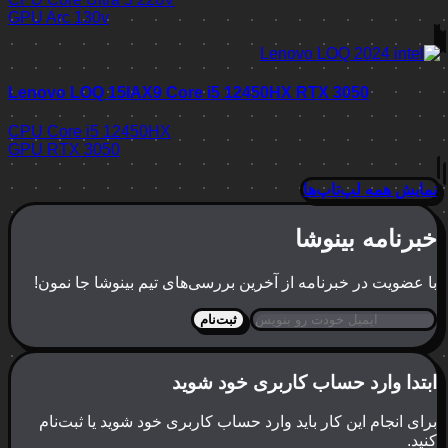
GPU
Arc 130v
Lenovo LOQ 15IAX9 Core i5 12450HX RTX 3050
CPU
Core i5 12450HX
GPU
RTX 3050
نمایش همه لپ‌تاپ‌ها
خبرنامه بینوشا
با عضویت در خبرنامه از آخرین بررسی‌های تیم بینوشا جا نمون!
ثبت‌نام
ابتدا وارد حساب کاربری خود شوید
برای انجام این کار باید وارد حساب کاربری خود شوید یا ثبت‌نام
کنید.