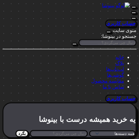
حساب کاربری
منوی سایت
جستجو در بینوشا:
خانه
بلاگ
لپ‌تاپ‌ها
گوشی‌ها
مقایسه محصول
تماس با ما
حساب کاربری
یه خرید
همیشه درست
با بینوشا
بگرد