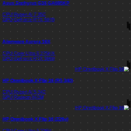
Asus Zephyrus G16 GA605KP
CPU
Ryzen AI 7 350
GPU
GeForce RTX 5070
Alienware Aurora 16X
CPU
Core Ultra 9 275HX
GPU
GeForce RTX 5060
HP Omnibook X Flip 16 (R5 340)
CPU
Ryzen AI 5 340
GPU
Radeon 840M
HP Omnibook X Flip 16 (226v)
CPU
Core Ultra 5 226V