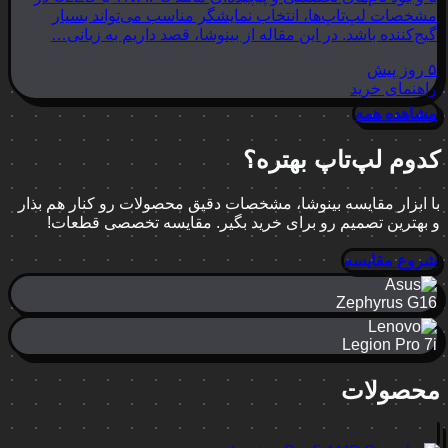
مشخصات لپ‌تاپ‌ها، انتخاب نمایشگر مناسب می‌تواند بسیار
گیج‌کننده باشد. در این مقاله از بینوشا، قصد داریم به زبانی…
۵ روز پیش
راهنمای خرید
مشاهده همه
کدوم لپ‌تاپ بهتره؟
با ابزار مقایسه بینوشا، مشخصات دقیق محصولات رو کنار هم بذار
و بهترین تصمیم رو برای خرید بگیر. مقایسه تخصصی قطعات!
شروع مقایسه
Zephyrus G16
Legion Pro 7i
محصولات