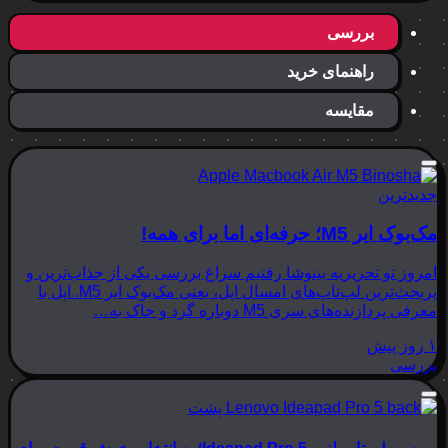
بررسی
راهنمای خرید
مقایسه
جدیدترین
مک‌بوک ایر M5؛ حرفه‌ای اما برای همه!
امروز تو تحریریه بینوشا رفتیم سراغ بررسی یکی از جذاب‌ترین و
پربحث‌ترین لپ‌تاپ‌های امسال اپل، یعنی مک‌بوک ایر M5. اپل با
معرفی پردازنده‌های سری M5 دوباره گرد و خاک به…
۱ روز پیش
بررسی