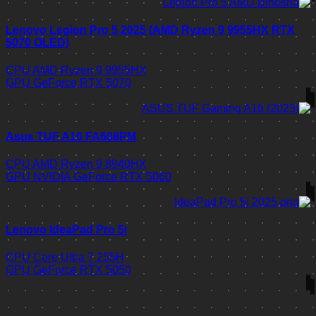
Lenovo Legion Pro 5 2025 (AMD Ryzen 9 9955HX RTX
5070 OLED)
CPU
AMD Ryzen 9 9955HX
GPU
GeForce RTX 5070
Asus TUF A16 FA608PM
CPU
AMD Ryzen 9 8940HX
GPU
NVIDIA GeForce RTX 5060
Lenovo IdeaPad Pro 5i
CPU
Core Ultra 7 255H
GPU
GeForce RTX 5050