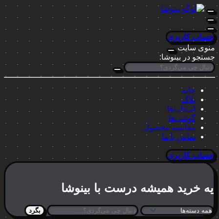
حساب کاربری
منوی سایت
جستجو در بینوشا:
خانه
بلاگ
لپ‌تاپ‌ها
گوشی‌ها
مقایسه محصول
تماس با ما
حساب کاربری
یه خرید
همیشه درست
با بینوشا
بگرد