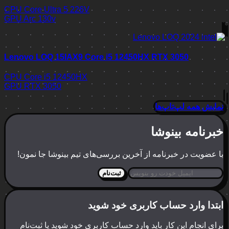
CPU
Core Ultra 5 226V
GPU
Arc 130v
Lenovo LOQ 15IAX9 Core i5 12450HX RTX 3050
CPU
Core i5 12450HX
GPU
RTX 3050
نمایش همه لپ‌تاپ‌ها
خبرنامه بینوشا
با عضویت در خبرنامه از آخرین بررسی‌های تیم بینوشا جا نمون!
ثبت‌نام
ابتدا وارد حساب کاربری خود شوید
برای انجام این کار باید وارد حساب کاربری خود شوید یا ثبت‌نام