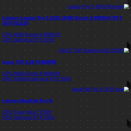
Lenovo Legion Pro 5 2025 (AMD Ryzen 9 9955HX RTX
5070 OLED)
CPU
AMD Ryzen 9 9955HX
GPU
GeForce RTX 5070
Asus TUF A16 FA608PM
CPU
AMD Ryzen 9 8940HX
GPU
NVIDIA GeForce RTX 5060
Lenovo IdeaPad Pro 5i
CPU
Core Ultra 7 255H
GPU
GeForce RTX 5050