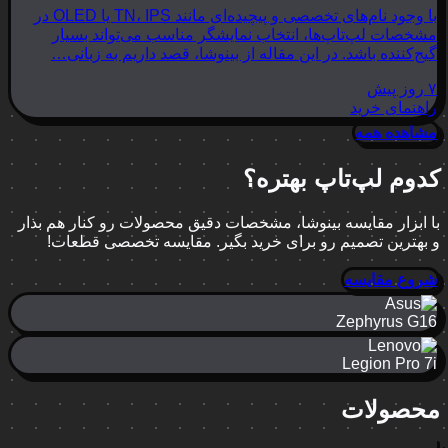
با وجود نام‌های تخصصی و پیچیده‌ای مانند TN، IPS یا OLED در
مشخصات لپ‌تاپ‌ها، انتخاب نمایشگر مناسب می‌تواند بسیار
گیج‌کننده باشد. در این مقاله از بینوشا، قصد داریم به زبانی…
۷ روز پیش
راهنمای خرید
مشاهده همه
کدوم لپ‌تاپ بهتره؟
با ابزار مقایسه بینوشا، مشخصات دقیق محصولات رو کنار هم بذار
و بهترین تصمیم رو برای خرید بگیر. مقایسه تخصصی قطعات!
شروع مقایسه
Zephyrus G16
Legion Pro 7i
محصولات