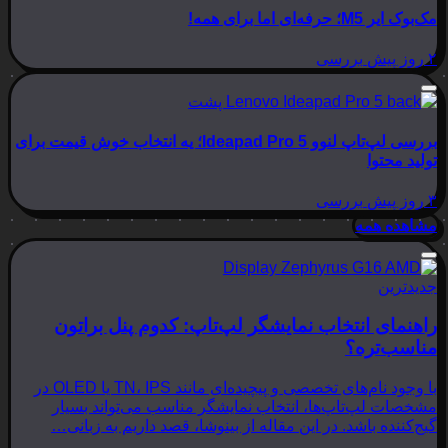
مک‌بوک ایر M5؛ حرفه‌ای اما برای همه!
۲ روز پیش
بررسی
بررسی لپ‌تاپ لنوو Ideapad Pro 5؛ یه انتخاب خوش قیمت برای
تولید محتوا
۳ روز پیش
بررسی
مشاهده همه
جدیدترین
راهنمای انتخاب نمایشگر لپ‌تاپ: کدوم پنل براتون
مناسب‌تره؟
با وجود نام‌های تخصصی و پیچیده‌ای مانند TN، IPS یا OLED در
مشخصات لپ‌تاپ‌ها، انتخاب نمایشگر مناسب می‌تواند بسیار
گیج‌کننده باشد. در این مقاله از بینوشا، قصد داریم به زبانی…