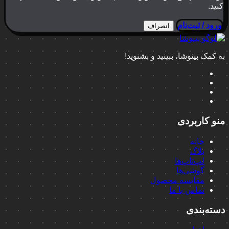
کنید.
ورود / ثبت‌نام
انصراف
به کمک بینوشا، ببینید و بشنوید!
منو کاربردی
خانه
بلاگ
لپ‌تاپ‌ها
گوشی‌ها
مقایسه محصول
تماس با ما
دسته‌بندی