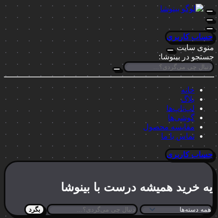
حساب کاربری
منوی سایت
جستجو در بینوشا:
خانه
بلاگ
لپ‌تاپ‌ها
گوشی‌ها
مقایسه محصول
تماس با ما
حساب کاربری
یه خرید
همیشه درست
با بینوشا
بگرد