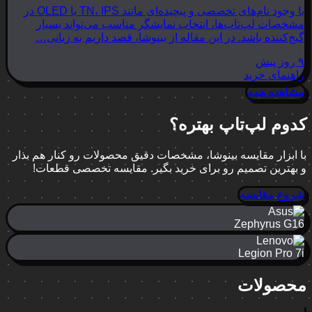
با وجود نام‌های تخصصی و پیچیده‌ای مانند TN، IPS یا OLED در
مشخصات لپ‌تاپ‌ها، انتخاب نمایشگر مناسب می‌تواند بسیار
گیج‌کننده باشد. در این مقاله از بینوشا، قصد داریم به زبانی…
۹ روز پیش
راهنمای خرید
مشاهده همه
کدوم لپ‌تاپ بهتره؟
با ابزار مقایسه بینوشا، مشخصات دقیق محصولات رو کنار هم بذار
و بهترین تصمیم رو برای خرید بگیر. مقایسه تخصصی قطعات!
شروع مقایسه
Zephyrus G16
Legion Pro 7i
محصولات