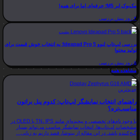
مک‌بوک ایر M5؛ حرفه‌ای اما برای همه!
۴ روز پیش
بررسی
بررسی لپ‌تاپ لنوو Ideapad Pro 5؛ یه انتخاب خوش قیمت برای
تولید محتوا
۵ روز پیش
بررسی
مشاهده همه
جدیدترین
راهنمای انتخاب نمایشگر لپ‌تاپ: کدوم پنل براتون
مناسب‌تره؟
با وجود نام‌های تخصصی و پیچیده‌ای مانند TN، IPS یا OLED در
مشخصات لپ‌تاپ‌ها، انتخاب نمایشگر مناسب می‌تواند بسیار
گیج‌کننده باشد. در این مقاله از بینوشا، قصد داریم به زبانی…