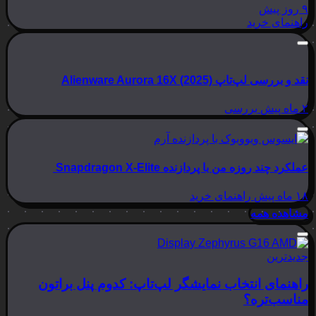
۹ روز پیش
راهنمای خرید
نقد و بررسی لپ‌تاپ Alienware Aurora 16X (2025)
۲ ماه پیش
بررسی
عملکرد چند روزه من با پردازنده Snapdragon X-Elite
۱۸ ماه پیش
راهنمای خرید
مشاهده همه
جدیدترین
راهنمای انتخاب نمایشگر لپ‌تاپ: کدوم پنل براتون
مناسب‌تره؟