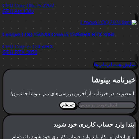
CPU
Core Ultra 5 226V
GPU
Arc 130v
Lenovo LOQ 15IAX9 Core i5 12450HX RTX 3050
CPU
Core i5 12450HX
GPU
RTX 3050
نمایش همه لپ‌تاپ‌ها
خبرنامه بینوشا
با عضویت در خبرنامه از آخرین بررسی‌های تیم بینوشا جا نمون!
ثبت‌نام
ابتدا وارد حساب کاربری خود شوید
برای انجام این کار باید وارد حساب کاربری خود شوید یا ثبت‌نام