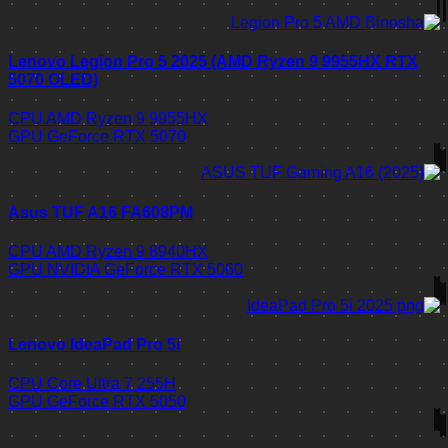
Lenovo Legion Pro 5 2025 (AMD Ryzen 9 9955HX RTX
5070 OLED)
CPU
AMD Ryzen 9 9955HX
GPU
GeForce RTX 5070
Asus TUF A16 FA608PM
CPU
AMD Ryzen 9 8940HX
GPU
NVIDIA GeForce RTX 5060
Lenovo IdeaPad Pro 5i
CPU
Core Ultra 7 255H
GPU
GeForce RTX 5050