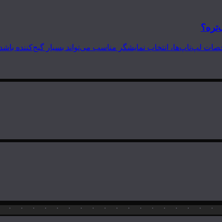
‌تره؟