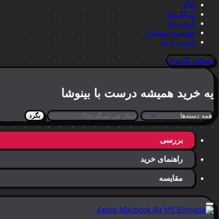
بلاگ
لپ‌تاپ‌ها
گوشی‌ها
مقایسه محصول
تماس با ما
حساب کاربری
یه خرید
همیشه درست
با بینوشا
بگرد
بررسی
راهنمای خرید
مقایسه