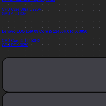
CPU
Core Ultra 5 226V
GPU
Arc 130v
Lenovo LOQ 15IAX9 Core i5 12450HX RTX 3050
CPU
Core i5 12450HX
GPU
RTX 3050