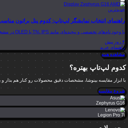
جدیدترین
راهنمای انتخاب نمایشگر لپ‌تاپ: کدوم پنل براتون مناسب
با وجود نام‌های تخصصی و پیچیده‌ای مانند TN، IPS یا OLED در مشخصات لپ‌تاپ‌ها، انتخاب نمایشگر مناسب می‌تواند بسیار گیج‌کننده باشد. در این مقاله از بینوشا، قصد داریم به زبانی…
۴ روز پیش
راهنمای خرید
مشاهده همه
کدوم لپ‌تاپ بهتره؟
با ابزار مقایسه بینوشا، مشخصات دقیق محصولات رو کنار هم بذار و
شروع مقایسه
Zephyrus G16
Legion Pro 7i