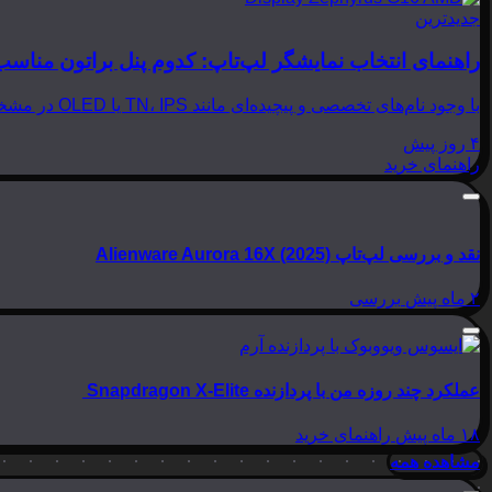
جدیدترین
راهنمای انتخاب نمایشگر لپ‌تاپ: کدوم پنل براتون مناسب
با وجود نام‌های تخصصی و پیچیده‌ای مانند TN، IPS یا OLED در مشخصات لپ‌تاپ‌ها، انتخاب نمایشگر مناسب می‌تواند بسیار گیج‌کننده باشد. در این مقاله از بینوشا، قصد داریم به زبانی…
۴ روز پیش
راهنمای خرید
نقد و بررسی لپ‌تاپ Alienware Aurora 16X (2025)
۲ ماه پیش
بررسی
عملکرد چند روزه من با پردازنده Snapdragon X-Elite
۱۸ ماه پیش
راهنمای خرید
مشاهده همه