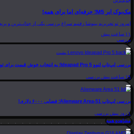
جدیدترین
مک‌بوک ایر M5؛ حرفه‌ای اما برای همه!
امروز تو تحریریه بینوشا رفتیم سراغ بررسی یکی از جذاب‌ترین و پربحث‌ترین لپ‌تاپ‌های امسال اپل، یعنی
۱۱ ساعت پیش
بررسی
بررسی لپ‌تاپ لنوو Ideapad Pro 5؛ یه انتخاب خوش قیمت برای تولید محتوا
۱۹ ساعت پیش
بررسی
بررسی لپ‌تاپ Alienware Area-51؛ فضایی ۶۰۰۰ دلاری!
۱ روز پیش
بررسی
مشاهده همه