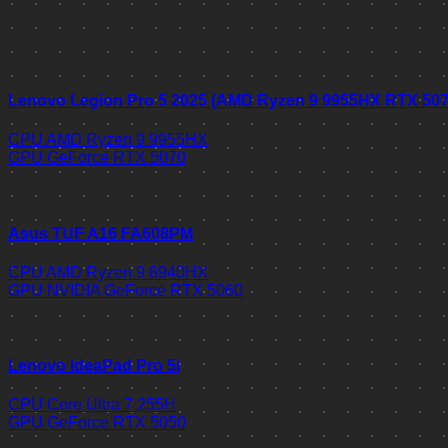
Lenovo Legion Pro 5 2025 (AMD Ryzen 9 9955HX RTX 50
CPU
AMD Ryzen 9 9955HX
GPU
GeForce RTX 5070
Asus TUF A16 FA608PM
CPU
AMD Ryzen 9 8940HX
GPU
NVIDIA GeForce RTX 5060
Lenovo IdeaPad Pro 5i
CPU
Core Ultra 7 255H
GPU
GeForce RTX 5050