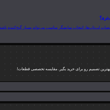
‌تره؟
 بهترین تصمیم رو برای خرید بگیر. مقایسه تخصصی قطعات!