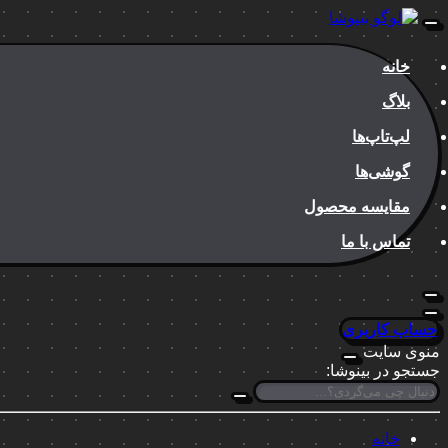
خانه
بلاگ
لپ‌تاپ‌ها
گوشی‌ها
مقایسه محصول
تماس با ما
حساب کاربری
منوی سایت
جستجو در بینوشا:
خانه