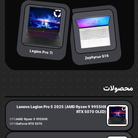
Legion Pro 7i
Zephyrus G16
محصولات
Lenovo Legion Pro 5 2025 (AMD Ryzen 9 9955HX
RTX 5070 OLED)
CPU
AMD Ryzen 9 9955HX
GPU
GeForce RTX 5070