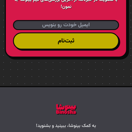
نمون!
ثبت‌نام
به کمک بینوشا، ببینید و بشنوید!