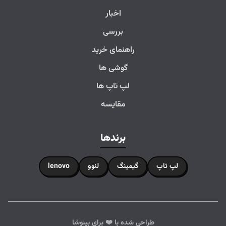
اخبار
بررسی
راهنمای خرید
گوشی ها
لپ تاپ ها
مقایسه
برندها
لپ تاپ
گیمینگ
لنوو
lenovo
طراحی شده با ❤️ برای بینوشا