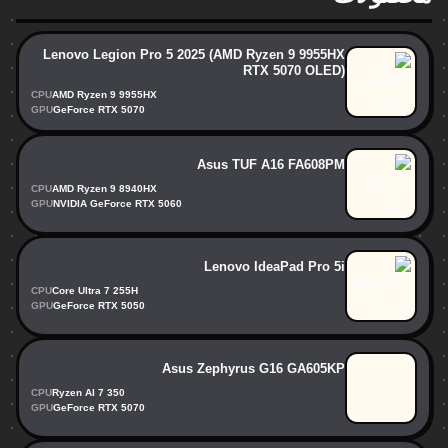
Lenovo Legion Pro 5 2025 (AMD Ryzen 9 9955HX
RTX 5070 OLED)
CPU
AMD Ryzen 9 9955HX
GPU
GeForce RTX 5070
Asus TUF A16 FA608PM
CPU
AMD Ryzen 9 8940HX
GPU
NVIDIA GeForce RTX 5060
Lenovo IdeaPad Pro 5i
CPU
Core Ultra 7 255H
GPU
GeForce RTX 5050
Asus Zephyrus G16 GA605KP
CPU
Ryzen AI 7 350
GPU
GeForce RTX 5070