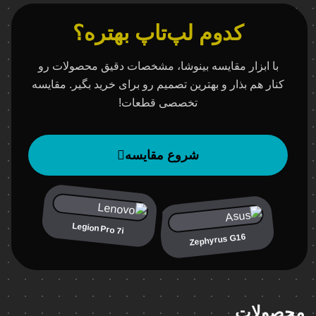
کدوم لپ‌تاپ بهتره؟
با ابزار مقایسه بینوشا، مشخصات دقیق محصولات رو
کنار هم بذار و بهترین تصمیم رو برای خرید بگیر. مقایسه
تخصصی قطعات!
شروع مقایسه
Legion Pro 7i
Zephyrus G16
محصولات