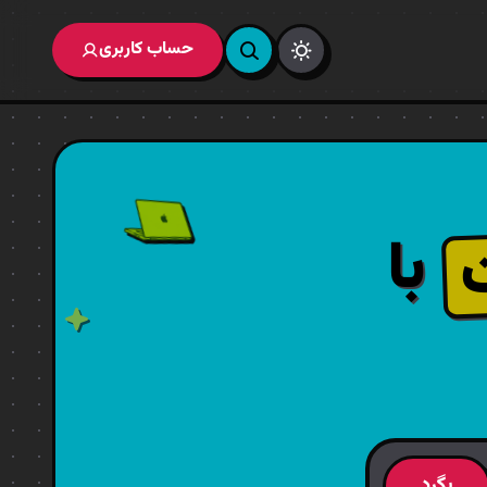
حساب کاربری
با
بگرد