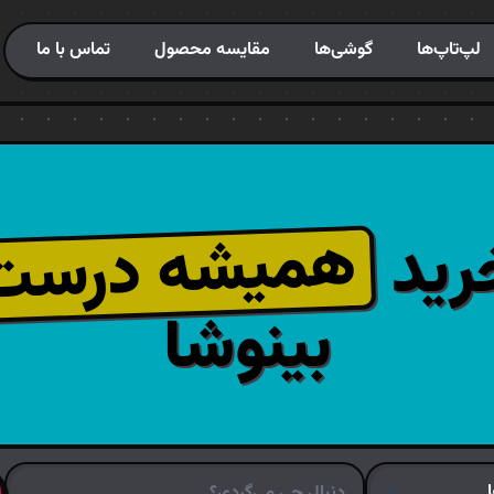
لپ‌تاپ‌ها
گوشی‌ها
مقایسه محصول
تماس با ما
همیشه درست
رید
بینوشا