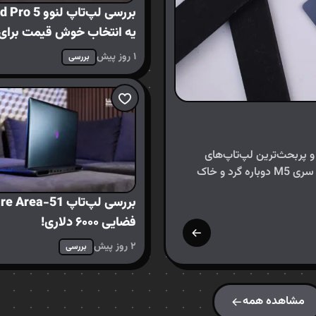
یه انتخاب خوش قیمت برای 
محتوا
۱ روز پیش
بررسی
 و پربحث‌ترین لپ‌تاپ‌های
امسال اپل، یعنی مک‌بوک ایر M5. اپل با معرفی پردازنده‌های سری M5 دوباره گرد و خاک
فضایی ۶۰۰۰ دلاری!
۲ روز پیش
بررسی
مشاهده همه