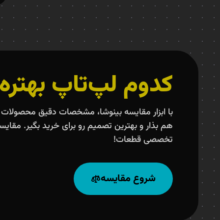
کدوم لپ‌تاپ بهتره
با ابزار مقایسه بینوشا، مشخصات دقیق محصولات ر
هم بذار و بهترین تصمیم رو برای خرید بگیر. مقایس
تخصصی قطعات!
شروع مقایسه