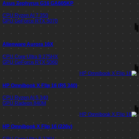
Asus Zephyrus G16 GA605KP
CPU
Ryzen AI 7 350
GPU
GeForce RTX 5070
Alienware Aurora 16X
CPU
Core Ultra 9 275HX
GPU
GeForce RTX 5060
HP Omnibook X Flip 16 (R5 340)
CPU
Ryzen AI 5 340
GPU
Radeon 840M
HP Omnibook X Flip 16 (226v)
CPU
Core Ultra 5 226V