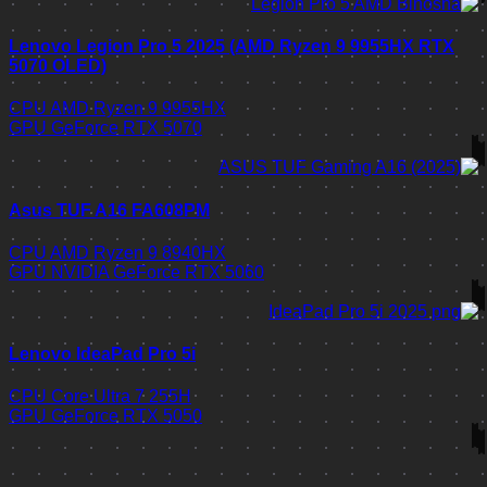
Lenovo Legion Pro 5 2025 (AMD Ryzen 9 9955HX RTX
5070 OLED)
CPU
AMD Ryzen 9 9955HX
GPU
GeForce RTX 5070
Asus TUF A16 FA608PM
CPU
AMD Ryzen 9 8940HX
GPU
NVIDIA GeForce RTX 5060
Lenovo IdeaPad Pro 5i
CPU
Core Ultra 7 255H
GPU
GeForce RTX 5050