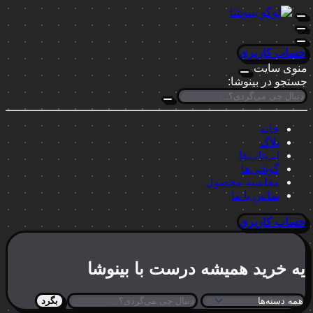
حساب کاربری
منوی سایت
جستجو در بینوشا:
خانه
بلاگ
لپ‌تاپ‌ها
گوشی‌ها
مقایسه محصول
تماس با ما
حساب کاربری
یه خرید
همیشه درست
با بینوشا
بگرد