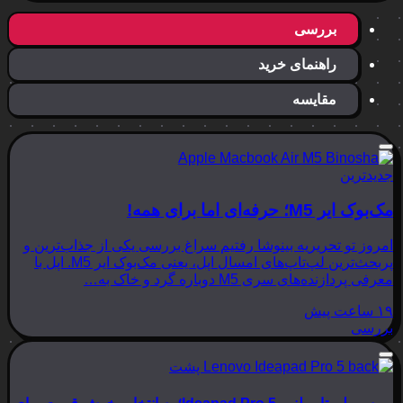
بررسی
راهنمای خرید
مقایسه
جدیدترین
مک‌بوک ایر M5؛ حرفه‌ای اما برای همه!
امروز تو تحریریه بینوشا رفتیم سراغ بررسی یکی از جذاب‌ترین و
پربحث‌ترین لپ‌تاپ‌های امسال اپل، یعنی مک‌بوک ایر M5. اپل با
معرفی پردازنده‌های سری M5 دوباره گرد و خاک به…
۱۹ ساعت پیش
بررسی