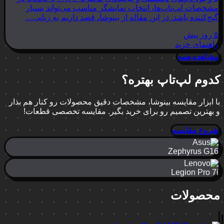
مشخصات لپ‌تاپ‌ها، انتخاب نمایشگر مناسب می‌تواند بسیار
گیج‌کننده باشد. در این مقاله از بینوشا، قصد داریم به زبانی…
۵ روز پیش
راهنمای خرید
مشاهده همه
کدوم لپ‌تاپ بهتره؟
با ابزار مقایسه بینوشا، مشخصات دقیق محصولات رو کنار هم بذار
و بهترین تصمیم رو برای خرید بگیر. مقایسه تخصصی قطعات!
شروع مقایسه
Zephyrus G16
Legion Pro 7i
محصولات