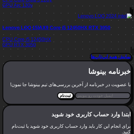
GPU
Arc 130v
Lenovo LOQ 15IAX9 Core i5 12450HX RTX 3050
CPU
Core i5 12450HX
GPU
RTX 3050
نمایش همه لپ‌تاپ‌ها
خبرنامه بینوشا
با عضویت در خبرنامه از آخرین بررسی‌های تیم بینوشا جا نمون!
ثبت‌نام
ابتدا وارد حساب کاربری خود شوید
برای انجام این کار باید وارد حساب کاربری خود شوید یا ثبت‌نام
کنید.