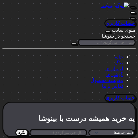
حساب کاربری
منوی سایت
جستجو در بینوشا:
خانه
بلاگ
لپ‌تاپ‌ها
گوشی‌ها
مقایسه محصول
تماس با ما
حساب کاربری
یه خرید
همیشه درست
با بینوشا
بگرد