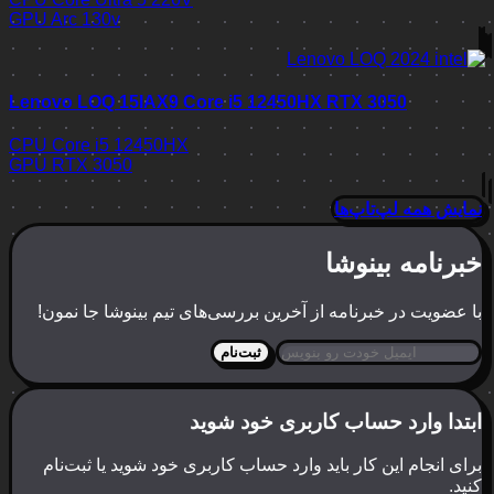
GPU
Arc 130v
Lenovo LOQ 15IAX9 Core i5 12450HX RTX 3050
CPU
Core i5 12450HX
GPU
RTX 3050
نمایش همه لپ‌تاپ‌ها
خبرنامه بینوشا
با عضویت در خبرنامه از آخرین بررسی‌های تیم بینوشا جا نمون!
ثبت‌نام
ابتدا وارد حساب کاربری خود شوید
برای انجام این کار باید وارد حساب کاربری خود شوید یا ثبت‌نام
کنید.