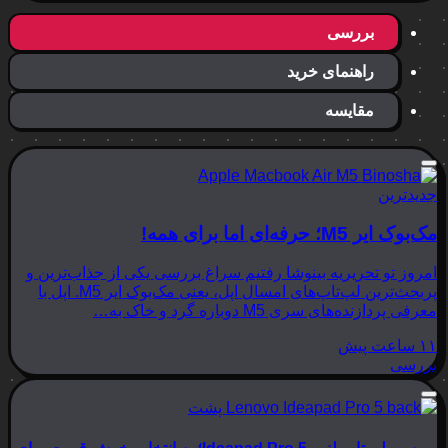
بررسی
راهنمای خرید
مقایسه
جدیدترین
مک‌بوک ایر M5؛ حرفه‌ای اما برای همه!
امروز تو تحریریه بینوشا رفتیم سراغ بررسی یکی از جذاب‌ترین و
پربحث‌ترین لپ‌تاپ‌های امسال اپل، یعنی مک‌بوک ایر M5. اپل با
معرفی پردازنده‌های سری M5 دوباره گرد و خاک به…
۱۱ ساعت پیش
بررسی