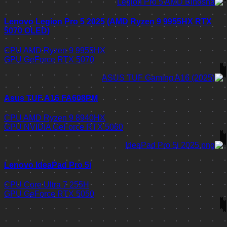
Lenovo Legion Pro 5 2025 (AMD Ryzen 9 9955HX RTX
5070 OLED)
CPU
AMD Ryzen 9 9955HX
GPU
GeForce RTX 5070
Asus TUF A16 FA608PM
CPU
AMD Ryzen 9 8940HX
GPU
NVIDIA GeForce RTX 5060
Lenovo IdeaPad Pro 5i
CPU
Core Ultra 7 255H
GPU
GeForce RTX 5050