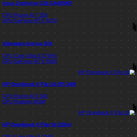
Asus Zephyrus G16 GA605KP
CPU
Ryzen AI 7 350
GPU
GeForce RTX 5070
Alienware Aurora 16X
CPU
Core Ultra 9 275HX
GPU
GeForce RTX 5060
HP Omnibook X Flip 16 (R5 340)
CPU
Ryzen AI 5 340
GPU
Radeon 840M
HP Omnibook X Flip 16 (226v)
CPU
Core Ultra 5 226V