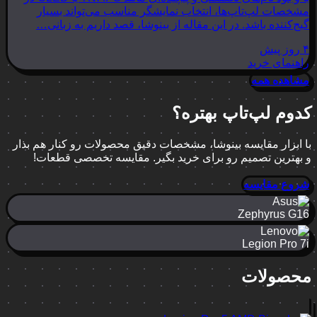
مشخصات لپ‌تاپ‌ها، انتخاب نمایشگر مناسب می‌تواند بسیار
گیج‌کننده باشد. در این مقاله از بینوشا، قصد داریم به زبانی…
۴ روز پیش
راهنمای خرید
مشاهده همه
کدوم لپ‌تاپ بهتره؟
با ابزار مقایسه بینوشا، مشخصات دقیق محصولات رو کنار هم بذار
و بهترین تصمیم رو برای خرید بگیر. مقایسه تخصصی قطعات!
شروع مقایسه
Zephyrus G16
Legion Pro 7i
محصولات