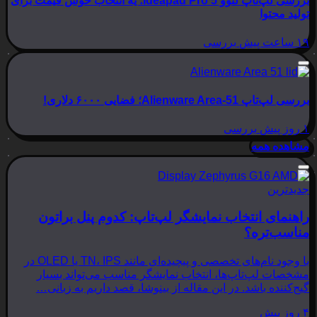
بررسی لپ‌تاپ لنوو Ideapad Pro 5؛ یه انتخاب خوش قیمت برای
تولید محتوا
۱۹ ساعت پیش
بررسی
بررسی لپ‌تاپ Alienware Area-51؛ فضایی ۶۰۰۰ دلاری!
۱ روز پیش
بررسی
مشاهده همه
جدیدترین
راهنمای انتخاب نمایشگر لپ‌تاپ: کدوم پنل براتون
مناسب‌تره؟
با وجود نام‌های تخصصی و پیچیده‌ای مانند TN، IPS یا OLED در
مشخصات لپ‌تاپ‌ها، انتخاب نمایشگر مناسب می‌تواند بسیار
گیج‌کننده باشد. در این مقاله از بینوشا، قصد داریم به زبانی…
۴ روز پیش