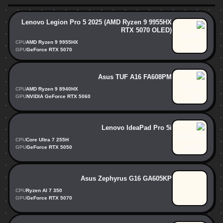
Lenovo Legion Pro 5 2025 (AMD Ryzen 9 9955HX
RTX 5070 OLED)
CPU
AMD Ryzen 9 9955HX
GPU
GeForce RTX 5070
Asus TUF A16 FA608PM
CPU
AMD Ryzen 9 8940HX
GPU
NVIDIA GeForce RTX 5060
Lenovo IdeaPad Pro 5i
CPU
Core Ultra 7 255H
GPU
GeForce RTX 5050
Asus Zephyrus G16 GA605KP
CPU
Ryzen AI 7 350
GPU
GeForce RTX 5070