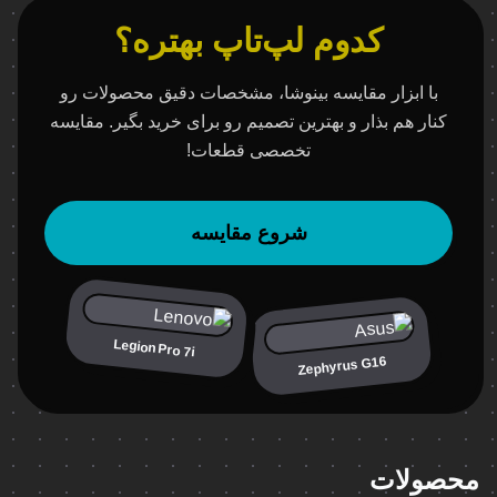
کدوم لپ‌تاپ بهتره؟
با ابزار مقایسه بینوشا، مشخصات دقیق محصولات رو
کنار هم بذار و بهترین تصمیم رو برای خرید بگیر. مقایسه
تخصصی قطعات!
شروع مقایسه
Legion Pro 7i
Zephyrus G16
محصولات