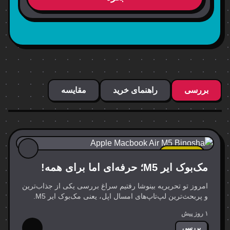
بررسی
راهنمای خرید
مقایسه
جدیدترین
مک‌بوک ایر M5؛ حرفه‌ای اما برای همه!
امروز تو تحریریه بینوشا رفتیم سراغ بررسی یکی از جذاب‌ترین
و پربحث‌ترین لپ‌تاپ‌های امسال اپل، یعنی مک‌بوک ایر M5.
اپل با معرفی پردازنده‌های سری M5 دوباره گرد و خاک به…
۱ روز پیش
بررسی