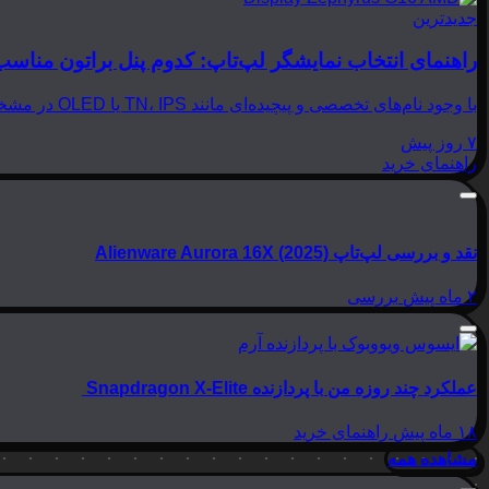
جدیدترین
راهنمای انتخاب نمایشگر لپ‌تاپ: کدوم پنل براتون مناسب
با وجود نام‌های تخصصی و پیچیده‌ای مانند TN، IPS یا OLED در مشخصات لپ‌تاپ‌ها، انتخاب نمایشگر مناسب می‌تواند بسیار گیج‌کننده باشد. در این مقاله از بینوشا، قصد داریم به زبانی…
۷ روز پیش
راهنمای خرید
نقد و بررسی لپ‌تاپ Alienware Aurora 16X (2025)
۲ ماه پیش
بررسی
عملکرد چند روزه من با پردازنده Snapdragon X-Elite
۱۸ ماه پیش
راهنمای خرید
مشاهده همه