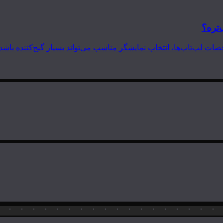
‌تره؟