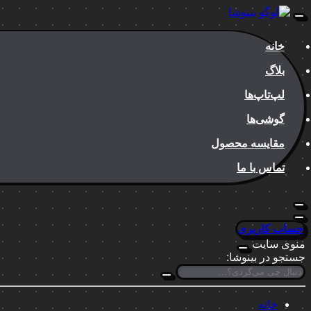
خانه
بلاگ
لپ‌تاپ‌ها
گوشی‌ها
مقایسه محصول
تماس با ما
حساب کاربری
منوی سایت
جستجو در بینوشا:
خانه