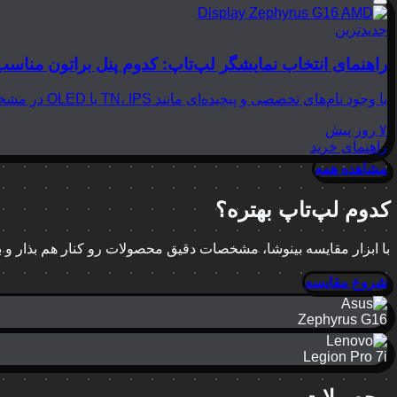
جدیدترین
راهنمای انتخاب نمایشگر لپ‌تاپ: کدوم پنل براتون مناسب
با وجود نام‌های تخصصی و پیچیده‌ای مانند TN، IPS یا OLED در مشخصات لپ‌تاپ‌ها، انتخاب نمایشگر مناسب می‌تواند بسیار گیج‌کننده باشد. در این مقاله از بینوشا، قصد داریم به زبانی…
۷ روز پیش
راهنمای خرید
مشاهده همه
کدوم لپ‌تاپ بهتره؟
با ابزار مقایسه بینوشا، مشخصات دقیق محصولات رو کنار هم بذار و
شروع مقایسه
Zephyrus G16
Legion Pro 7i