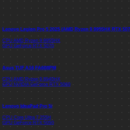
Lenovo Legion Pro 5 2025 (AMD Ryzen 9 9955HX RTX 50
CPU
AMD Ryzen 9 9955HX
GPU
GeForce RTX 5070
Asus TUF A16 FA608PM
CPU
AMD Ryzen 9 8940HX
GPU
NVIDIA GeForce RTX 5060
Lenovo IdeaPad Pro 5i
CPU
Core Ultra 7 255H
GPU
GeForce RTX 5050