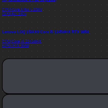
CPU
Core Ultra 5 226V
GPU
Arc 130v
Lenovo LOQ 15IAX9 Core i5 12450HX RTX 3050
CPU
Core i5 12450HX
GPU
RTX 3050