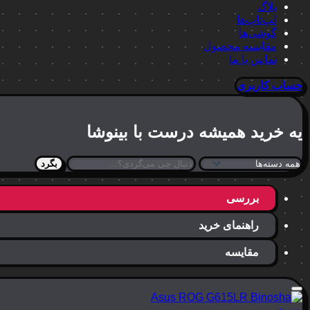
بلاگ
لپ‌تاپ‌ها
گوشی‌ها
مقایسه محصول
تماس با ما
حساب کاربری
یه خرید
همیشه درست
با بینوشا
بگرد
بررسی
راهنمای خرید
مقایسه