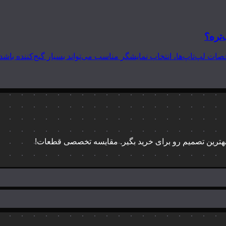
‌تره؟
 بهترین تصمیم رو برای خرید بگیر. مقایسه تخصصی قطعات!