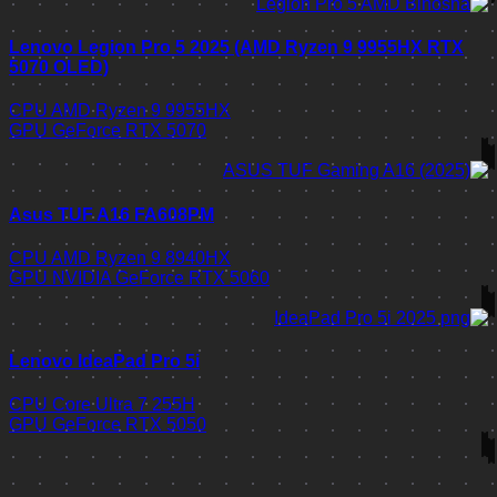
Lenovo Legion Pro 5 2025 (AMD Ryzen 9 9955HX RTX
5070 OLED)
CPU
AMD Ryzen 9 9955HX
GPU
GeForce RTX 5070
Asus TUF A16 FA608PM
CPU
AMD Ryzen 9 8940HX
GPU
NVIDIA GeForce RTX 5060
Lenovo IdeaPad Pro 5i
CPU
Core Ultra 7 255H
GPU
GeForce RTX 5050