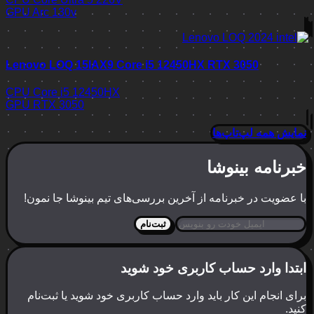
GPU
Arc 130v
Lenovo LOQ 15IAX9 Core i5 12450HX RTX 3050
CPU
Core i5 12450HX
GPU
RTX 3050
نمایش همه لپ‌تاپ‌ها
خبرنامه بینوشا
با عضویت در خبرنامه از آخرین بررسی‌های تیم بینوشا جا نمون!
ثبت‌نام
ابتدا وارد حساب کاربری خود شوید
برای انجام این کار باید وارد حساب کاربری خود شوید یا ثبت‌نام
کنید.