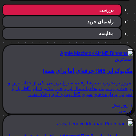
بررسی
راهنمای خرید
مقایسه
جدیدترین
مک‌بوک ایر M5؛ حرفه‌ای اما برای همه!
امروز تو تحریریه بینوشا رفتیم سراغ بررسی یکی از جذاب‌ترین و
پربحث‌ترین لپ‌تاپ‌های امسال اپل، یعنی مک‌بوک ایر M5. اپل با
معرفی پردازنده‌های سری M5 دوباره گرد و خاک به…
۱ روز پیش
بررسی