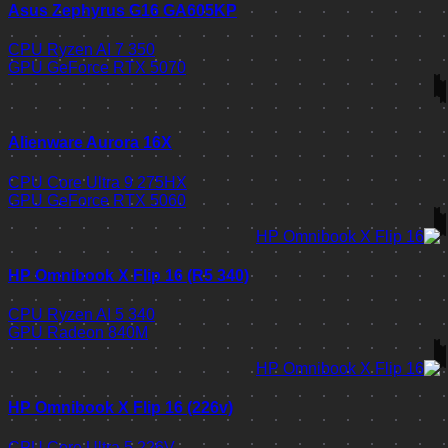
Asus Zephyrus G16 GA605KP
CPU
Ryzen AI 7 350
GPU
GeForce RTX 5070
Alienware Aurora 16X
CPU
Core Ultra 9 275HX
GPU
GeForce RTX 5060
HP Omnibook X Flip 16 (R5 340)
CPU
Ryzen AI 5 340
GPU
Radeon 840M
HP Omnibook X Flip 16 (226v)
CPU
Core Ultra 5 226V