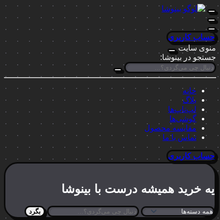
حساب کاربری
منوی سایت
جستجو در بینوشا:
خانه
بلاگ
لپ‌تاپ‌ها
گوشی‌ها
مقایسه محصول
تماس با ما
حساب کاربری
یه خرید
همیشه درست
با بینوشا
بگرد