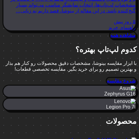
مشخصات لپ‌تاپ‌ها، انتخاب نمایشگر مناسب می‌تواند بسیار
گیج‌کننده باشد. در این مقاله از بینوشا، قصد داریم به زبانی…
۵ روز پیش
راهنمای خرید
مشاهده همه
کدوم لپ‌تاپ بهتره؟
با ابزار مقایسه بینوشا، مشخصات دقیق محصولات رو کنار هم بذار
و بهترین تصمیم رو برای خرید بگیر. مقایسه تخصصی قطعات!
شروع مقایسه
Zephyrus G16
Legion Pro 7i
محصولات