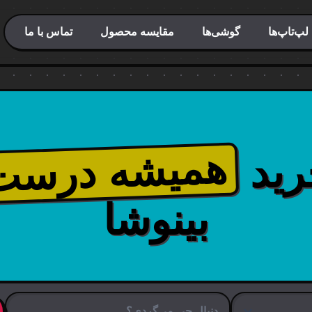
لپ‌تاپ‌ها
گوشی‌ها
مقایسه محصول
تماس با ما
همیشه درست
رید
بینوشا