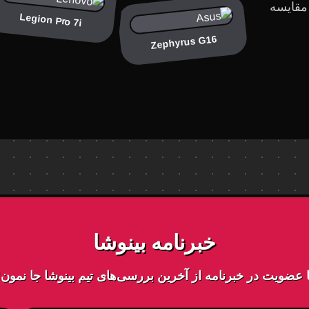
 مقایسه
Legion Pro 7i
Zephyrus G16
خبرنامه بینوشا
ا عضویت در خبرنامه از آخرین بررسی‌های تیم بینوشا جا نمون!