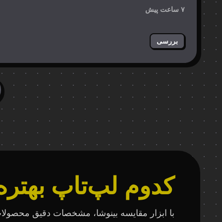
خاک به…
۷ ساعت پیش
بررسی
کدوم لپ‌تاپ بهتره
با ابزار مقایسه بینوشا، مشخصات دقیق محصولا