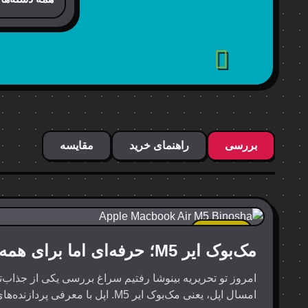
بررسی
راهنمای خرید
مقایسه
جدیدترین
مک‌بوک ایر M5؛ حرفه‌ای اما برای همه!
امروز تو تحریریه بینوشا رفتیم سراغ بررسی یکی از جذاب‌ت