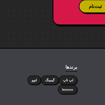
ثبت‌نام
برندها
لپ تاپ
گیمینگ
لنوو
lenovo