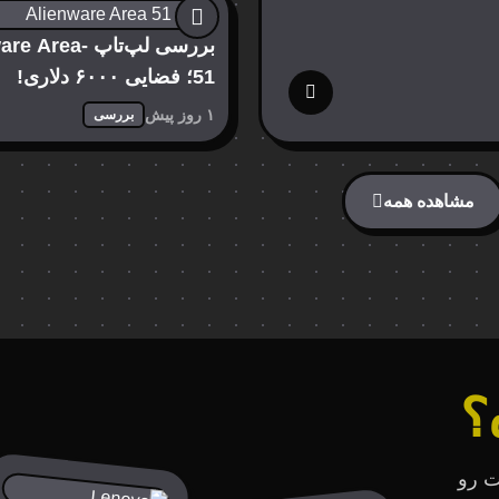
بررسی لپ‌تاپ Area
51؛ فضایی ۶۰۰۰ دلاری!
۱ روز پیش
بررسی
مشاهده همه
؟
ت رو