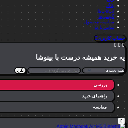
خانه
بلاگ
لپ‌تاپ‌ها
گوشی‌ها
مقایسه محصول
تماس با ما
حساب کاربری
یه خرید
همیشه درست
با بینوشا
بگرد
بررسی
راهنمای خرید
مقایسه