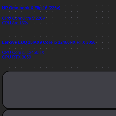
HP Omnibook X Flip 16 (226v)
CPU
Core Ultra 5 226V
GPU
Arc 130v
Lenovo LOQ 15IAX9 Core i5 12450HX RTX 3050
CPU
Core i5 12450HX
GPU
RTX 3050