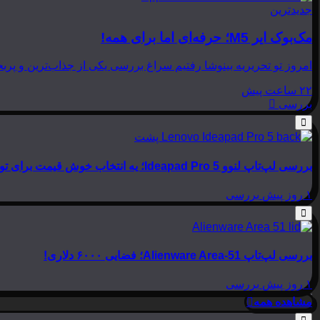
جدیدترین
مک‌بوک ایر M5؛ حرفه‌ای اما برای همه!
امروز تو تحریریه بینوشا رفتیم سراغ بررسی یکی از جذاب‌ترین و پربحث‌ترین لپ‌تاپ‌های امسال اپل، یعنی
۲۲ ساعت پیش
بررسی
بررسی لپ‌تاپ لنوو Ideapad Pro 5؛ یه انتخاب خوش قیمت برای تولید محتوا
۱ روز پیش
بررسی
بررسی لپ‌تاپ Alienware Area-51؛ فضایی ۶۰۰۰ دلاری!
۱ روز پیش
بررسی
مشاهده همه