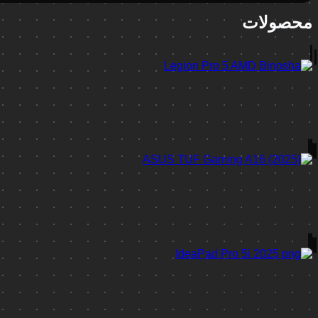
محصولات