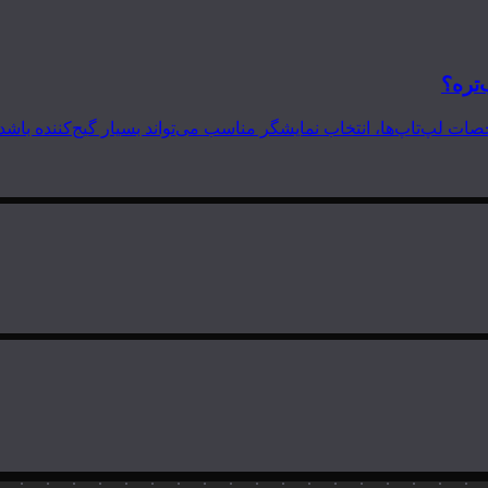
‌تره؟