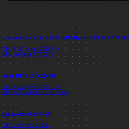
Lenovo Legion Pro 5 2025 (AMD Ryzen 9 9955HX RTX 50
CPU
AMD Ryzen 9 9955HX
GPU
GeForce RTX 5070
Asus TUF A16 FA608PM
CPU
AMD Ryzen 9 8940HX
GPU
NVIDIA GeForce RTX 5060
Lenovo IdeaPad Pro 5i
CPU
Core Ultra 7 255H