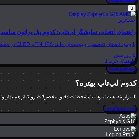
مشاهده همه
جدیدترین
راهنمای انتخاب نمایشگر لپ‌تاپ: کدوم پنل براتون مناسب
با وجود نام‌های تخصصی و پیچیده‌ای مانند TN، IPS یا OLED در مشخصات لپ‌تاپ‌ها، انتخاب نمایشگر مناسب می‌تواند بسیار گیج‌کننده باشد. در این مقاله از بینوشا، قصد داریم به زبانی…
۵ روز پیش
راهنمای خرید
مشاهده همه
کدوم لپ‌تاپ بهتره؟
با ابزار مقایسه بینوشا، مشخصات دقیق محصولات رو کنار هم بذار و
شروع مقایسه
Zephyrus G16
Legion Pro 7i