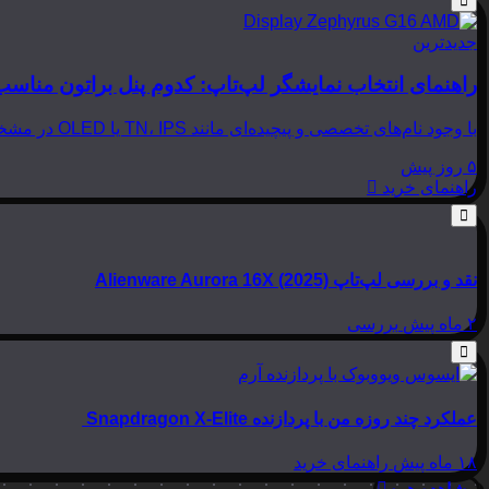
جدیدترین
راهنمای انتخاب نمایشگر لپ‌تاپ: کدوم پنل براتون مناسب
با وجود نام‌های تخصصی و پیچیده‌ای مانند TN، IPS یا OLED در مشخصات لپ‌تاپ‌ها، انتخاب نمایشگر مناسب می‌تواند بسیار گیج‌کننده باشد. در این مقاله از بینوشا، قصد داریم به زبانی…
۵ روز پیش
راهنمای خرید
نقد و بررسی لپ‌تاپ Alienware Aurora 16X (2025)
۲ ماه پیش
بررسی
عملکرد چند روزه من با پردازنده Snapdragon X-Elite
۱۸ ماه پیش
راهنمای خرید