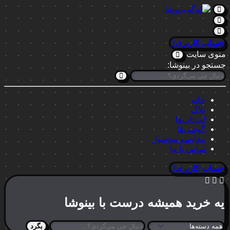
حساب کاربری
منوی سایت
جستجو در بینوشا:
خانه
بلاگ
لپ‌تاپ‌ها
گوشی‌ها
مقایسه محصول
تماس با ما
حساب کاربری
یه خرید
همیشه درست
با بینوشا
بگرد