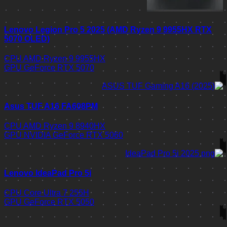
Lenovo Legion Pro 5 2025 (AMD Ryzen 9 9955HX RTX
5070 OLED)
CPU
AMD Ryzen 9 9955HX
GPU
GeForce RTX 5070
Asus TUF A16 FA608PM
CPU
AMD Ryzen 9 8940HX
GPU
NVIDIA GeForce RTX 5060
Lenovo IdeaPad Pro 5i
CPU
Core Ultra 7 255H
GPU
GeForce RTX 5050