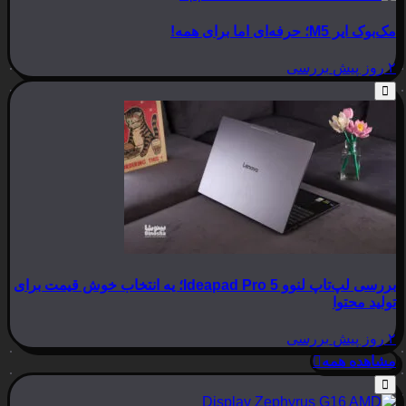
مک‌بوک ایر M5؛ حرفه‌ای اما برای همه!
۲ روز پیش
بررسی
بررسی لپ‌تاپ لنوو Ideapad Pro 5؛ یه انتخاب خوش قیمت برای
تولید محتوا
۲ روز پیش
بررسی
مشاهده همه