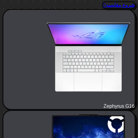
شروع مقایسه
Zephyrus G16