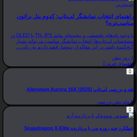
جدیدترین
راهنمای انتخاب نمایشگر لپ‌تاپ: کدوم پنل براتون
مناسب‌تره؟
با وجود نام‌های تخصصی و پیچیده‌ای مانند TN، IPS یا OLED در
مشخصات لپ‌تاپ‌ها، انتخاب نمایشگر مناسب می‌تواند بسیار
گیج‌کننده باشد. در این مقاله از بینوشا، قصد داریم به زبانی…
۶ روز پیش
راهنمای خرید
نقد و بررسی لپ‌تاپ Alienware Aurora 16X (2025)
۲ ماه پیش
بررسی
عملکرد چند روزه من با پردازنده Snapdragon X-Elite