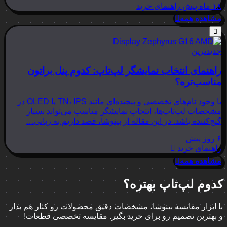
۱۸ ماه پیش
راهنمای خرید
مشاهده همه
جدیدترین
راهنمای انتخاب نمایشگر لپ‌تاپ: کدوم پنل براتون
مناسب‌تره؟
با وجود نام‌های تخصصی و پیچیده‌ای مانند TN، IPS یا OLED در
مشخصات لپ‌تاپ‌ها، انتخاب نمایشگر مناسب می‌تواند بسیار
گیج‌کننده باشد. در این مقاله از بینوشا، قصد داریم به زبانی…
۶ روز پیش
راهنمای خرید
مشاهده همه
کدوم لپ‌تاپ بهتره؟
با ابزار مقایسه بینوشا، مشخصات دقیق محصولات رو کنار هم بذار
و بهترین تصمیم رو برای خرید بگیر. مقایسه تخصصی قطعات!