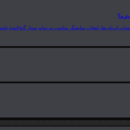
‌تره؟