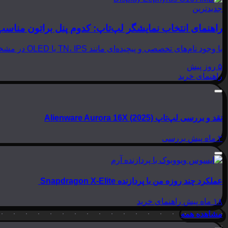
جدیدترین
راهنمای انتخاب نمایشگر لپ‌تاپ: کدوم پنل براتون مناسب
با وجود نام‌های تخصصی و پیچیده‌ای مانند TN، IPS یا OLED در مشخصات لپ‌تاپ‌ها، انتخاب نمایشگر مناسب می‌تواند بسیار گیج‌کننده باشد. در این مقاله از بینوشا، قصد داریم به زبانی…
۵ روز پیش
راهنمای خرید
نقد و بررسی لپ‌تاپ Alienware Aurora 16X (2025)
۲ ماه پیش
بررسی
عملکرد چند روزه من با پردازنده Snapdragon X-Elite
۱۸ ماه پیش
راهنمای خرید
مشاهده همه