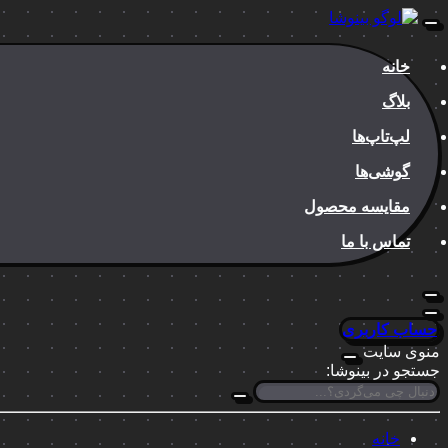
خانه
بلاگ
لپ‌تاپ‌ها
گوشی‌ها
مقایسه محصول
تماس با ما
حساب کاربری
منوی سایت
جستجو در بینوشا:
خانه