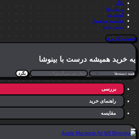
بلاگ
لپ‌تاپ‌ها
گوشی‌ها
مقایسه محصول
تماس با ما
حساب کاربری
یه خرید
همیشه درست
با بینوشا
بگرد
بررسی
راهنمای خرید
مقایسه