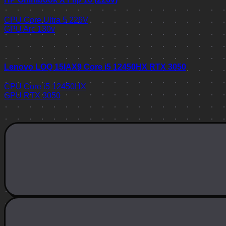
CPU
Core Ultra 5 226V
GPU
Arc 130v
Lenovo LOQ 15IAX9 Core i5 12450HX RTX 3050
CPU
Core i5 12450HX
GPU
RTX 3050