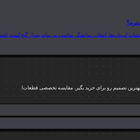
‌تره؟
 بهترین تصمیم رو برای خرید بگیر. مقایسه تخصصی قطعات!