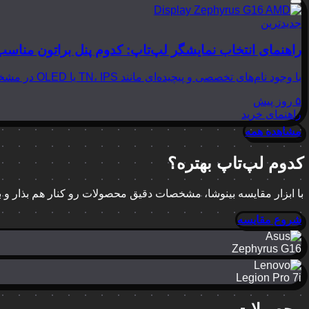
جدیدترین
راهنمای انتخاب نمایشگر لپ‌تاپ: کدوم پنل براتون مناسب
با وجود نام‌های تخصصی و پیچیده‌ای مانند TN، IPS یا OLED در مشخصات لپ‌تاپ‌ها، انتخاب نمایشگر مناسب می‌تواند بسیار گیج‌کننده باشد. در این مقاله از بینوشا، قصد داریم به زبانی…
۵ روز پیش
راهنمای خرید
مشاهده همه
کدوم لپ‌تاپ بهتره؟
با ابزار مقایسه بینوشا، مشخصات دقیق محصولات رو کنار هم بذار و
شروع مقایسه
Zephyrus G16
Legion Pro 7i