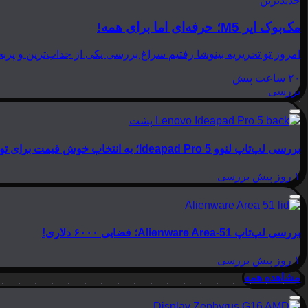
جدیدترین
مک‌بوک ایر M5؛ حرفه‌ای اما برای همه!
امروز تو تحریریه بینوشا رفتیم سراغ بررسی یکی از جذاب‌ترین و پربحث‌ترین لپ‌تاپ‌های امسال اپل، یعنی
۲۰ ساعت پیش
بررسی
بررسی لپ‌تاپ لنوو Ideapad Pro 5؛ یه انتخاب خوش قیمت برای تولید محتوا
۱ روز پیش
بررسی
بررسی لپ‌تاپ Alienware Area-51؛ فضایی ۶۰۰۰ دلاری!
۱ روز پیش
بررسی
مشاهده همه