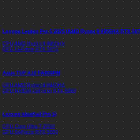
Lenovo Legion Pro 5 2025 (AMD Ryzen 9 9955HX RTX 50
CPU
AMD Ryzen 9 9955HX
GPU
GeForce RTX 5070
Asus TUF A16 FA608PM
CPU
AMD Ryzen 9 8940HX
GPU
NVIDIA GeForce RTX 5060
Lenovo IdeaPad Pro 5i
CPU
Core Ultra 7 255H
GPU
GeForce RTX 5050