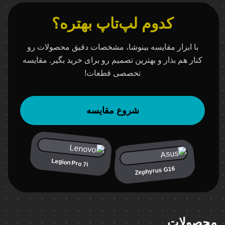
کدوم لپ‌تاپ بهتره؟
با ابزار مقایسه بینوشا، مشخصات دقیق محصولات رو
کنار هم بذار و بهترین تصمیم رو برای خرید بگیر. مقایسه
تخصصی قطعات!
شروع مقایسه
Legion Pro 7i
Zephyrus G16
محصولات