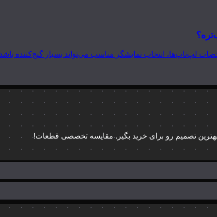
‌تره؟
 بهترین تصمیم رو برای خرید بگیر. مقایسه تخصصی قطعات!