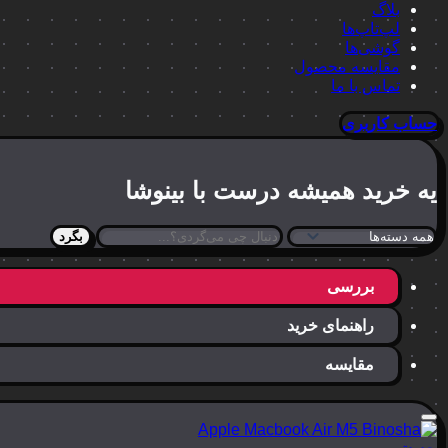
بلاگ
لپ‌تاپ‌ها
گوشی‌ها
مقایسه محصول
تماس با ما
حساب کاربری
یه خرید
همیشه درست
با بینوشا
بگرد
بررسی
راهنمای خرید
مقایسه