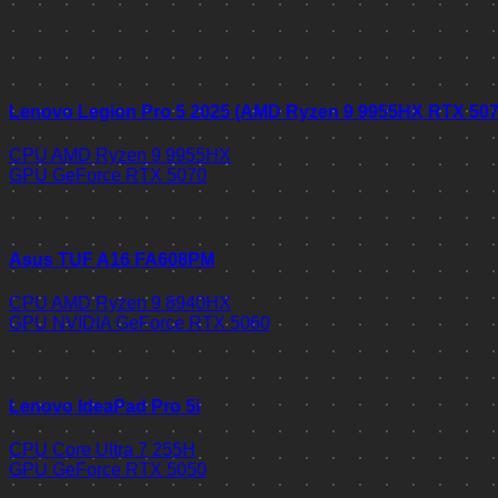
Lenovo Legion Pro 5 2025 (AMD Ryzen 9 9955HX RTX 50
CPU
AMD Ryzen 9 9955HX
GPU
GeForce RTX 5070
Asus TUF A16 FA608PM
CPU
AMD Ryzen 9 8940HX
GPU
NVIDIA GeForce RTX 5060
Lenovo IdeaPad Pro 5i
CPU
Core Ultra 7 255H
GPU
GeForce RTX 5050