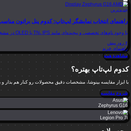
جدیدترین
راهنمای انتخاب نمایشگر لپ‌تاپ: کدوم پنل براتون مناسب
با وجود نام‌های تخصصی و پیچیده‌ای مانند TN، IPS یا OLED در مشخصات لپ‌تاپ‌ها، انتخاب نمایشگر مناسب می‌تواند بسیار گیج‌کننده باشد. در این مقاله از بینوشا، قصد داریم به زبانی…
۶ روز پیش
راهنمای خرید
مشاهده همه
کدوم لپ‌تاپ بهتره؟
با ابزار مقایسه بینوشا، مشخصات دقیق محصولات رو کنار هم بذار و
شروع مقایسه
Zephyrus G16
Legion Pro 7i