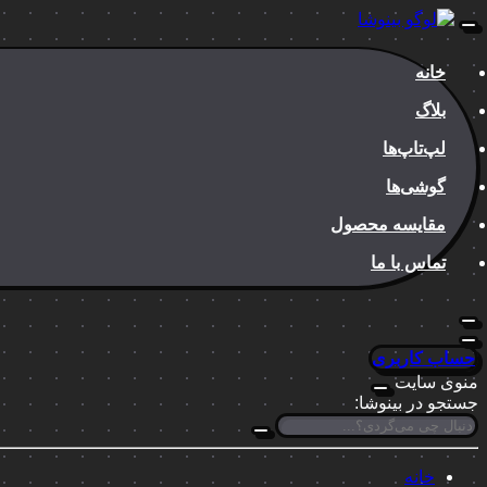
خانه
بلاگ
لپ‌تاپ‌ها
گوشی‌ها
مقایسه محصول
تماس با ما
حساب کاربری
منوی سایت
جستجو در بینوشا:
خانه