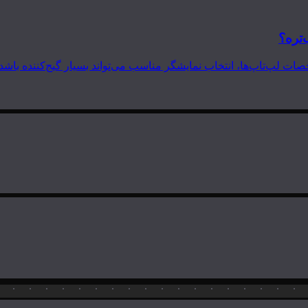
‌تره؟