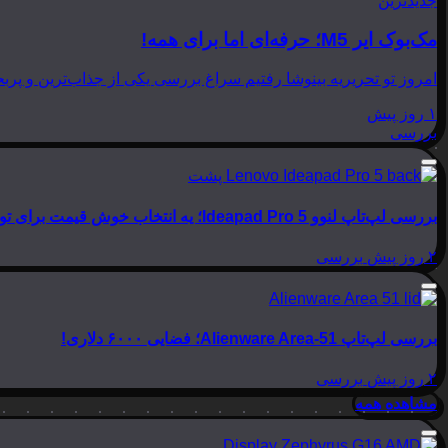
جدیدترین
مک‌بوک ایر M5؛ حرفه‌ای اما برای همه!
امروز تو تحریریه بینوشا رفتیم سراغ بررسی یکی از جذاب‌ترین و پربحث‌ترین لپ‌تاپ‌های امسال اپل، یعنی
۱ روز پیش
بررسی
بررسی لپ‌تاپ لنوو Ideapad Pro 5؛ یه انتخاب خوش قیمت برای تولید محتوا
۲ روز پیش
بررسی
بررسی لپ‌تاپ Alienware Area-51؛ فضایی ۶۰۰۰ دلاری!
۲ روز پیش
بررسی
مشاهده همه