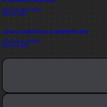
CPU
Core Ultra 5 226V
GPU
Arc 130v
Lenovo LOQ 15IAX9 Core i5 12450HX RTX 3050
CPU
Core i5 12450HX
GPU
RTX 3050