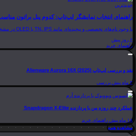
جدیدترین
راهنمای انتخاب نمایشگر لپ‌تاپ: کدوم پنل براتون مناسب
با وجود نام‌های تخصصی و پیچیده‌ای مانند TN، IPS یا OLED در مشخصات لپ‌تاپ‌ها، انتخاب نمایشگر مناسب می‌تواند بسیار گیج‌کننده باشد. در این مقاله از بینوشا، قصد داریم به زبانی…
۶ روز پیش
راهنمای خرید
نقد و بررسی لپ‌تاپ Alienware Aurora 16X (2025)
۲ ماه پیش
بررسی
عملکرد چند روزه من با پردازنده Snapdragon X-Elite
۱۸ ماه پیش
راهنمای خرید
مشاهده همه