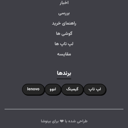
اخبار
بررسی
راهنمای خرید
گوشی ها
لپ تاپ ها
مقایسه
برندها
لپ تاپ
گیمینگ
لنوو
lenovo
طراحی شده با ❤️ برای بینوشا