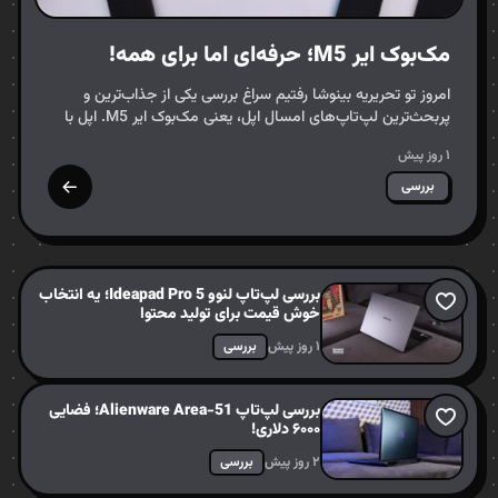
مک‌بوک ایر M5؛ حرفه‌ای اما برای همه!
امروز تو تحریریه بینوشا رفتیم سراغ بررسی یکی از جذاب‌ترین و
پربحث‌ترین لپ‌تاپ‌های امسال اپل، یعنی مک‌بوک ایر M5. اپل با
معرفی پردازنده‌های سری M5 دوباره گرد و خاک به…
۱ روز پیش
بررسی
بررسی لپ‌تاپ لنوو Ideapad Pro 5؛ یه انتخاب
خوش قیمت برای تولید محتوا
۱ روز پیش
بررسی
بررسی لپ‌تاپ Alienware Area-51؛ فضایی
۶۰۰۰ دلاری!
۲ روز پیش
بررسی