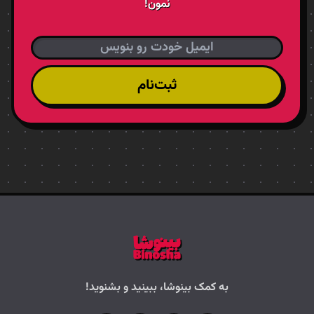
نمون!
ثبت‌نام
به کمک بینوشا، ببینید و بشنوید!