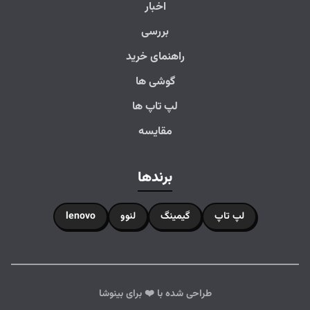
اخبار
بررسی
راهنمای خرید
گوشی ها
لپ تاپ ها
مقایسه
برندها
لپ تاپ
گیمینگ
لنوو
lenovo
طراحی شده با ❤️ برای بینوشا