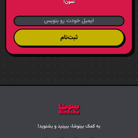
نمون!
ثبت‌نام
به کمک بینوشا، ببینید و بشنوید!