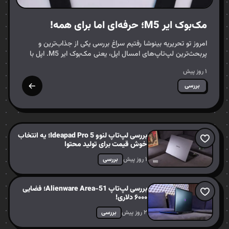
مک‌بوک ایر M5؛ حرفه‌ای اما برای همه!
امروز تو تحریریه بینوشا رفتیم سراغ بررسی یکی از جذاب‌ترین و
پربحث‌ترین لپ‌تاپ‌های امسال اپل، یعنی مک‌بوک ایر M5. اپل با
معرفی پردازنده‌های سری M5 دوباره گرد و خاک به…
۱ روز پیش
بررسی
بررسی لپ‌تاپ لنوو Ideapad Pro 5؛ یه انتخاب
خوش قیمت برای تولید محتوا
۱ روز پیش
بررسی
بررسی لپ‌تاپ Alienware Area-51؛ فضایی
۶۰۰۰ دلاری!
۲ روز پیش
بررسی