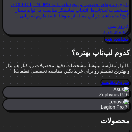
با وجود نام‌های تخصصی و پیچیده‌ای مانند TN، IPS یا OLED در
مشخصات لپ‌تاپ‌ها، انتخاب نمایشگر مناسب می‌تواند بسیار
گیج‌کننده باشد. در این مقاله از بینوشا، قصد داریم به زبانی…
۸ روز پیش
راهنمای خرید
مشاهده همه
کدوم لپ‌تاپ بهتره؟
با ابزار مقایسه بینوشا، مشخصات دقیق محصولات رو کنار هم بذار
و بهترین تصمیم رو برای خرید بگیر. مقایسه تخصصی قطعات!
شروع مقایسه
Zephyrus G16
Legion Pro 7i
محصولات