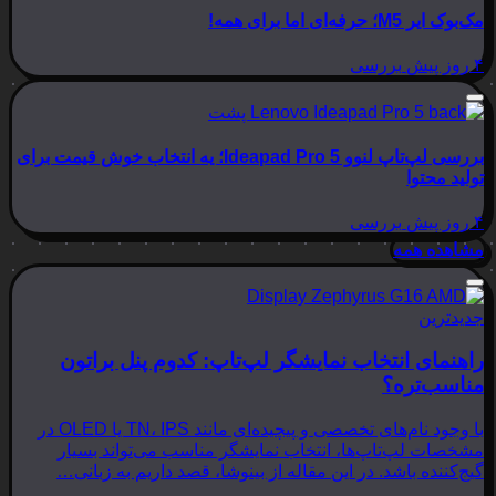
مک‌بوک ایر M5؛ حرفه‌ای اما برای همه!
۴ روز پیش
بررسی
بررسی لپ‌تاپ لنوو Ideapad Pro 5؛ یه انتخاب خوش قیمت برای
تولید محتوا
۴ روز پیش
بررسی
مشاهده همه
جدیدترین
راهنمای انتخاب نمایشگر لپ‌تاپ: کدوم پنل براتون
مناسب‌تره؟
با وجود نام‌های تخصصی و پیچیده‌ای مانند TN، IPS یا OLED در
مشخصات لپ‌تاپ‌ها، انتخاب نمایشگر مناسب می‌تواند بسیار
گیج‌کننده باشد. در این مقاله از بینوشا، قصد داریم به زبانی…