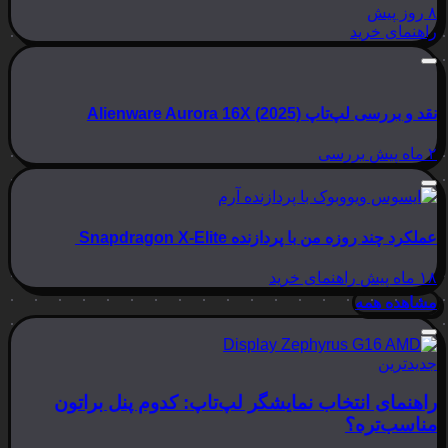
۸ روز پیش
راهنمای خرید
نقد و بررسی لپ‌تاپ Alienware Aurora 16X (2025)
۲ ماه پیش
بررسی
عملکرد چند روزه من با پردازنده Snapdragon X-Elite
۱۸ ماه پیش
راهنمای خرید
مشاهده همه
جدیدترین
راهنمای انتخاب نمایشگر لپ‌تاپ: کدوم پنل براتون
مناسب‌تره؟