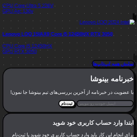
CPU
Core Ultra 5 226V
GPU
Arc 130v
Lenovo LOQ 15IAX9 Core i5 12450HX RTX 3050
CPU
Core i5 12450HX
GPU
RTX 3050
نمایش همه لپ‌تاپ‌ها
خبرنامه بینوشا
با عضویت در خبرنامه از آخرین بررسی‌های تیم بینوشا جا نمون!
ثبت‌نام
ابتدا وارد حساب کاربری خود شوید
برای انجام این کار باید وارد حساب کاربری خود شوید یا ثبت‌نام