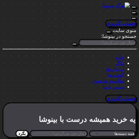
حساب کاربری
منوی سایت
جستجو در بینوشا:
خانه
بلاگ
لپ‌تاپ‌ها
گوشی‌ها
مقایسه محصول
تماس با ما
حساب کاربری
یه خرید
همیشه درست
با بینوشا
بگرد