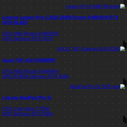
Lenovo Legion Pro 5 2025 (AMD Ryzen 9 9955HX RTX
5070 OLED)
CPU
AMD Ryzen 9 9955HX
GPU
GeForce RTX 5070
Asus TUF A16 FA608PM
CPU
AMD Ryzen 9 8940HX
GPU
NVIDIA GeForce RTX 5060
Lenovo IdeaPad Pro 5i
CPU
Core Ultra 7 255H
GPU
GeForce RTX 5050