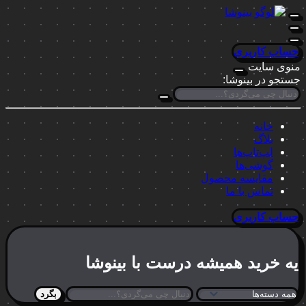
حساب کاربری
منوی سایت
جستجو در بینوشا:
خانه
بلاگ
لپ‌تاپ‌ها
گوشی‌ها
مقایسه محصول
تماس با ما
حساب کاربری
یه خرید
همیشه درست
با بینوشا
بگرد