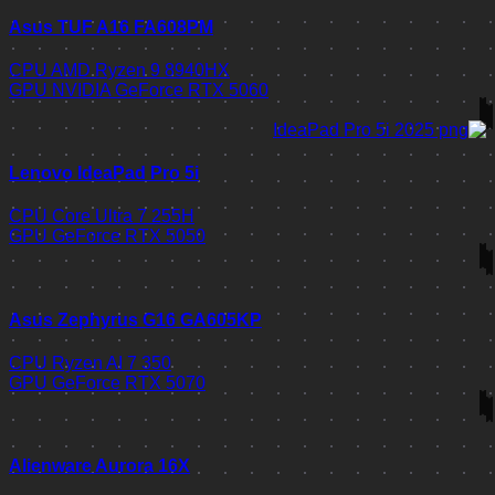
Asus TUF A16 FA608PM
CPU
AMD Ryzen 9 8940HX
GPU
NVIDIA GeForce RTX 5060
Lenovo IdeaPad Pro 5i
CPU
Core Ultra 7 255H
GPU
GeForce RTX 5050
Asus Zephyrus G16 GA605KP
CPU
Ryzen AI 7 350
GPU
GeForce RTX 5070
Alienware Aurora 16X