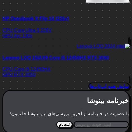
HP Omnibook X Flip 16 (226v)
CPU
Core Ultra 5 226V
GPU
Arc 130v
Lenovo LOQ 15IAX9 Core i5 12450HX RTX 3050
CPU
Core i5 12450HX
GPU
RTX 3050
نمایش همه لپ‌تاپ‌ها
خبرنامه بینوشا
با عضویت در خبرنامه از آخرین بررسی‌های تیم بینوشا جا نمون!
ثبت‌نام