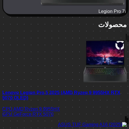
Legion Pro 7i
محصولات
Lenovo Legion Pro 5 2025 (AMD Ryzen 9 9955HX RTX
5070 OLED)
CPU
AMD Ryzen 9 9955HX
GPU
GeForce RTX 5070