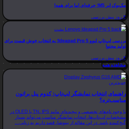
مک‌بوک ایر M5؛ حرفه‌ای اما برای همه!
۳ روز پیش
بررسی
بررسی لپ‌تاپ لنوو Ideapad Pro 5؛ یه انتخاب خوش قیمت برای
تولید محتوا
۳ روز پیش
بررسی
مشاهده همه
جدیدترین
راهنمای انتخاب نمایشگر لپ‌تاپ: کدوم پنل براتون
مناسب‌تره؟
با وجود نام‌های تخصصی و پیچیده‌ای مانند TN، IPS یا OLED در
مشخصات لپ‌تاپ‌ها، انتخاب نمایشگر مناسب می‌تواند بسیار
گیج‌کننده باشد. در این مقاله از بینوشا، قصد داریم به زبانی…