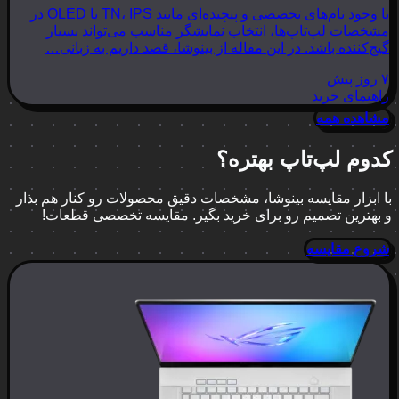
با وجود نام‌های تخصصی و پیچیده‌ای مانند TN، IPS یا OLED در
مشخصات لپ‌تاپ‌ها، انتخاب نمایشگر مناسب می‌تواند بسیار
گیج‌کننده باشد. در این مقاله از بینوشا، قصد داریم به زبانی…
۷ روز پیش
راهنمای خرید
مشاهده همه
کدوم لپ‌تاپ بهتره؟
با ابزار مقایسه بینوشا، مشخصات دقیق محصولات رو کنار هم بذار
و بهترین تصمیم رو برای خرید بگیر. مقایسه تخصصی قطعات!
شروع مقایسه