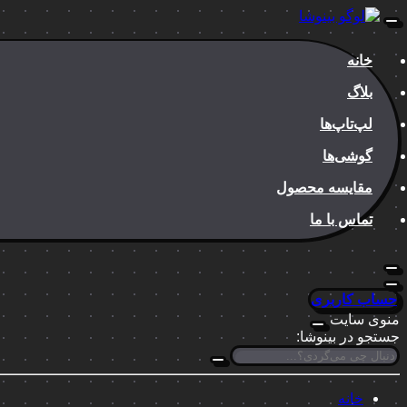
خانه
بلاگ
لپ‌تاپ‌ها
گوشی‌ها
مقایسه محصول
تماس با ما
حساب کاربری
منوی سایت
جستجو در بینوشا:
خانه