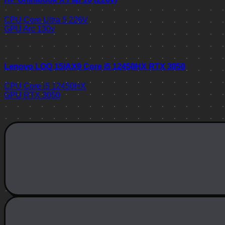
CPU
Core Ultra 5 226V
GPU
Arc 130v
Lenovo LOQ 15IAX9 Core i5 12450HX RTX 3050
CPU
Core i5 12450HX
GPU
RTX 3050