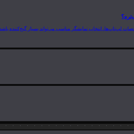
‌تره؟