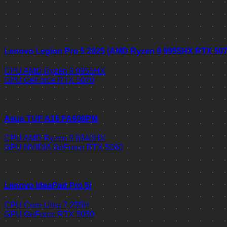
Lenovo Legion Pro 5 2025 (AMD Ryzen 9 9955HX RTX 50
CPU
AMD Ryzen 9 9955HX
GPU
GeForce RTX 5070
Asus TUF A16 FA608PM
CPU
AMD Ryzen 9 8940HX
GPU
NVIDIA GeForce RTX 5060
Lenovo IdeaPad Pro 5i
CPU
Core Ultra 7 255H
GPU
GeForce RTX 5050