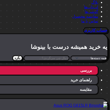
بلاگ
لپ‌تاپ‌ها
گوشی‌ها
مقایسه محصول
تماس با ما
حساب کاربری
یه خرید
همیشه درست
با بینوشا
بگرد
بررسی
راهنمای خرید
مقایسه