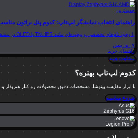
جدیدترین
راهنمای انتخاب نمایشگر لپ‌تاپ: کدوم پنل براتون مناسب
با وجود نام‌های تخصصی و پیچیده‌ای مانند TN، IPS یا OLED در مشخصات لپ‌تاپ‌ها، انتخاب نمایشگر مناسب می‌تواند بسیار گیج‌کننده باشد. در این مقاله از بینوشا، قصد داریم به زبانی…
۷ روز پیش
راهنمای خرید
مشاهده همه
کدوم لپ‌تاپ بهتره؟
با ابزار مقایسه بینوشا، مشخصات دقیق محصولات رو کنار هم بذار و
شروع مقایسه
Zephyrus G16
Legion Pro 7i