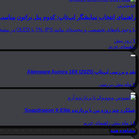
جدیدترین
راهنمای انتخاب نمایشگر لپ‌تاپ: کدوم پنل براتون مناسب
با وجود نام‌های تخصصی و پیچیده‌ای مانند TN، IPS یا OLED در مشخصات لپ‌تاپ‌ها، انتخاب نمایشگر مناسب می‌تواند بسیار گیج‌کننده باشد. در این مقاله از بینوشا، قصد داریم به زبانی…
۷ روز پیش
راهنمای خرید
نقد و بررسی لپ‌تاپ Alienware Aurora 16X (2025)
۲ ماه پیش
بررسی
عملکرد چند روزه من با پردازنده Snapdragon X-Elite
۱۸ ماه پیش
راهنمای خرید
مشاهده همه