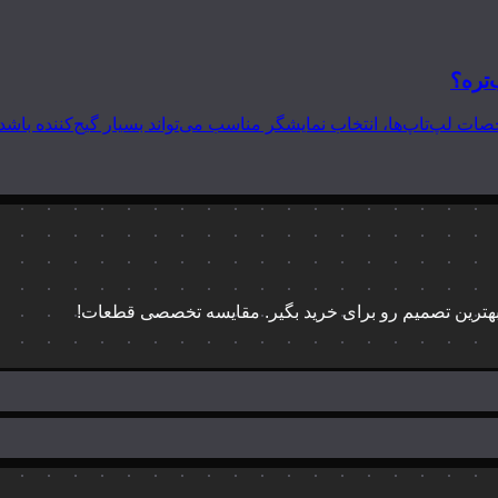
‌تره؟
 بهترین تصمیم رو برای خرید بگیر. مقایسه تخصصی قطعات!