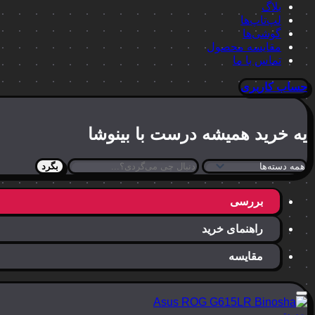
بلاگ
لپ‌تاپ‌ها
گوشی‌ها
مقایسه محصول
تماس با ما
حساب کاربری
یه خرید
همیشه درست
با بینوشا
بگرد
بررسی
راهنمای خرید
مقایسه