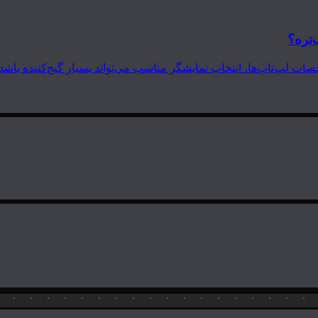
‌تره؟