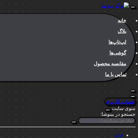
خانه
بلاگ
لپ‌تاپ‌ها
گوشی‌ها
مقایسه محصول
تماس با ما
حساب کاربری
منوی سایت
جستجو در بینوشا:
خانه