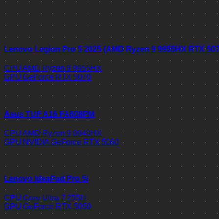
Lenovo Legion Pro 5 2025 (AMD Ryzen 9 9955HX RTX 50
CPU
AMD Ryzen 9 9955HX
GPU
GeForce RTX 5070
Asus TUF A16 FA608PM
CPU
AMD Ryzen 9 8940HX
GPU
NVIDIA GeForce RTX 5060
Lenovo IdeaPad Pro 5i
CPU
Core Ultra 7 255H
GPU
GeForce RTX 5050