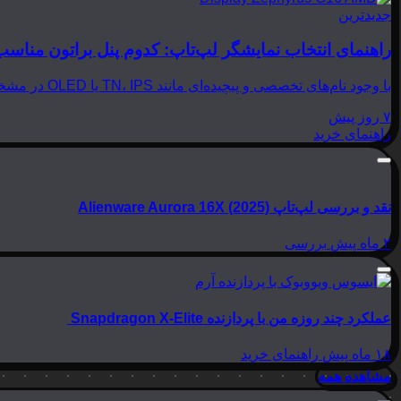
جدیدترین
راهنمای انتخاب نمایشگر لپ‌تاپ: کدوم پنل براتون مناسب
با وجود نام‌های تخصصی و پیچیده‌ای مانند TN، IPS یا OLED در مشخصات لپ‌تاپ‌ها، انتخاب نمایشگر مناسب می‌تواند بسیار گیج‌کننده باشد. در این مقاله از بینوشا، قصد داریم به زبانی…
۷ روز پیش
راهنمای خرید
نقد و بررسی لپ‌تاپ Alienware Aurora 16X (2025)
۲ ماه پیش
بررسی
عملکرد چند روزه من با پردازنده Snapdragon X-Elite
۱۸ ماه پیش
راهنمای خرید
مشاهده همه