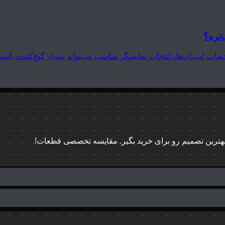
‌تره؟
 بهترین تصمیم رو برای خرید بگیر. مقایسه تخصصی قطعات!