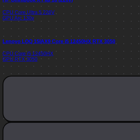
CPU
Core Ultra 5 226V
GPU
Arc 130v
Lenovo LOQ 15IAX9 Core i5 12450HX RTX 3050
CPU
Core i5 12450HX
GPU
RTX 3050