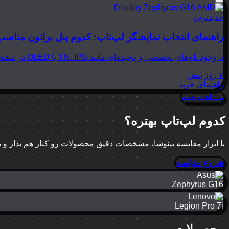
جدیدترین
راهنمای انتخاب نمایشگر لپ‌تاپ: کدوم پنل براتون مناسب
با وجود نام‌های تخصصی و پیچیده‌ای مانند TN، IPS یا OLED در مشخصات لپ‌تاپ‌ها، انتخاب نمایشگر مناسب می‌تواند بسیار گیج‌کننده باشد. در این مقاله از بینوشا، قصد داریم به زبانی…
۷ روز پیش
راهنمای خرید
مشاهده همه
کدوم لپ‌تاپ بهتره؟
با ابزار مقایسه بینوشا، مشخصات دقیق محصولات رو کنار هم بذار و
شروع مقایسه
Zephyrus G16
Legion Pro 7i