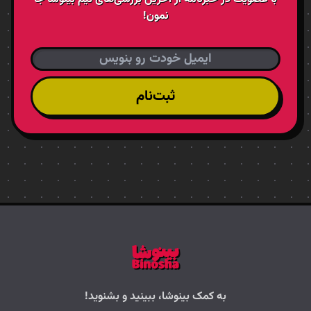
نمون!
ثبت‌نام
به کمک بینوشا، ببینید و بشنوید!