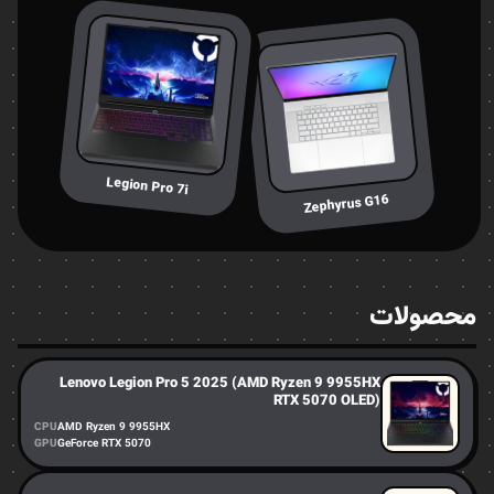
Legion Pro 7i
Zephyrus G16
محصولات
Lenovo Legion Pro 5 2025 (AMD Ryzen 9 9955HX
RTX 5070 OLED)
CPU
AMD Ryzen 9 9955HX
GPU
GeForce RTX 5070