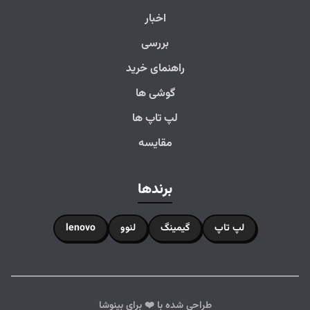
اخبار
بررسی
راهنمای خرید
گوشی ها
لپ تاپ ها
مقایسه
برندها
لپ تاپ
گیمینگ
لنوو
lenovo
طراحی شده با ❤️ برای بینوشا