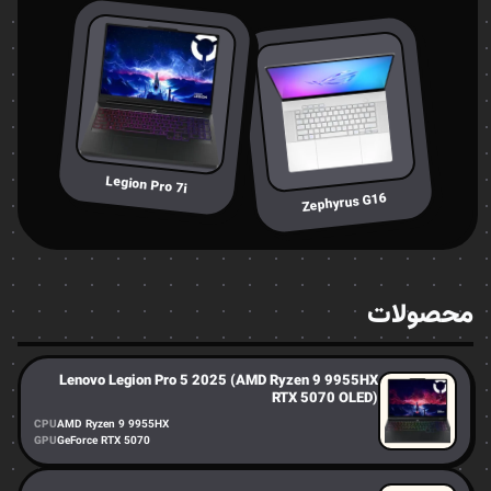
Legion Pro 7i
Zephyrus G16
محصولات
Lenovo Legion Pro 5 2025 (AMD Ryzen 9 9955HX
RTX 5070 OLED)
CPU
AMD Ryzen 9 9955HX
GPU
GeForce RTX 5070