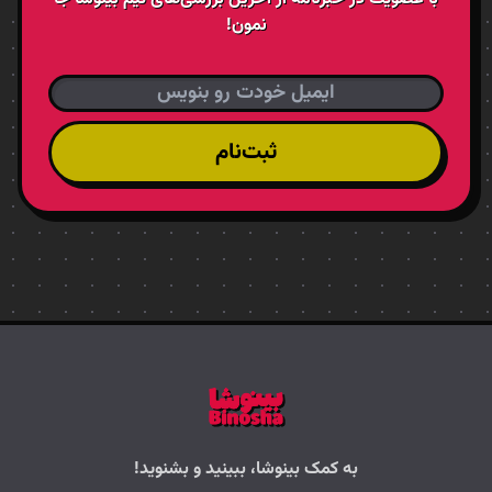
نمون!
ثبت‌نام
به کمک بینوشا، ببینید و بشنوید!