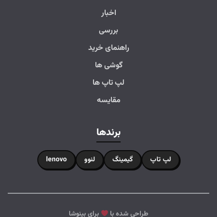
اخبار
بررسی
راهنمای خرید
گوشی ها
لپ تاپ ها
مقایسه
برندها
لپ تاپ
گیمینگ
لنوو
lenovo
طراحی شده با
برای بینوشا