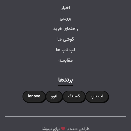
اخبار
بررسی
راهنمای خرید
گوشی ها
لپ تاپ ها
مقایسه
برندها
لپ تاپ
گیمینگ
لنوو
lenovo
طراحی شده با
برای بینوشا