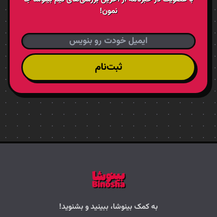
نمون!
ثبت‌نام
به کمک بینوشا، ببینید و بشنوید!