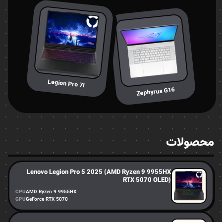
Legion Pro 7i
Zephyrus G16
محصولات
Lenovo Legion Pro 5 2025 (AMD Ryzen 9 9955HX
RTX 5070 OLED)
CPU
AMD Ryzen 9 9955HX
GPU
GeForce RTX 5070