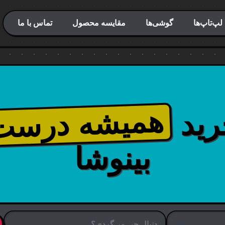
لپ‌تاپ‌ها
گوشی‌ها
مقایسه محصول
تماس با ما
همیشه درست
رید
بینوشا