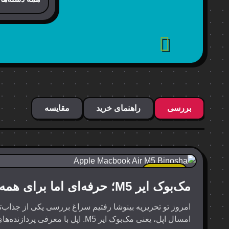
بررسی
راهنمای خرید
مقایسه
جدیدترین
مک‌بوک ایر M5؛ حرفه‌ای اما برای همه!
امروز تو تحریریه بینوشا رفتیم سراغ بررسی یکی از جذاب‌ت