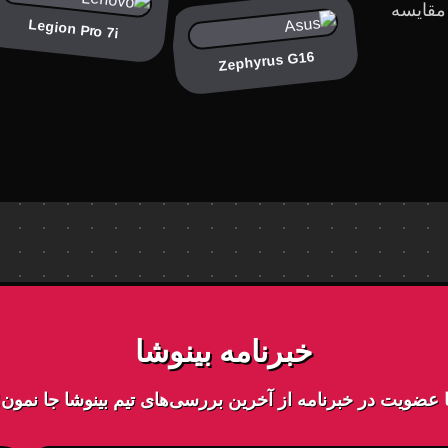
 مقایسه
Legion Pro 7i
Zephyrus G16
خبرنامه بینوشا
ا عضویت در خبرنامه از آخرین بررسی‌های تیم بینوشا جا نمون!