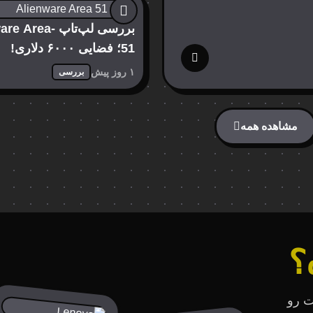
بررسی لپ‌تاپ Area
51؛ فضایی ۶۰۰۰ دلاری!
۱ روز پیش
بررسی
مشاهده همه
؟
ت رو