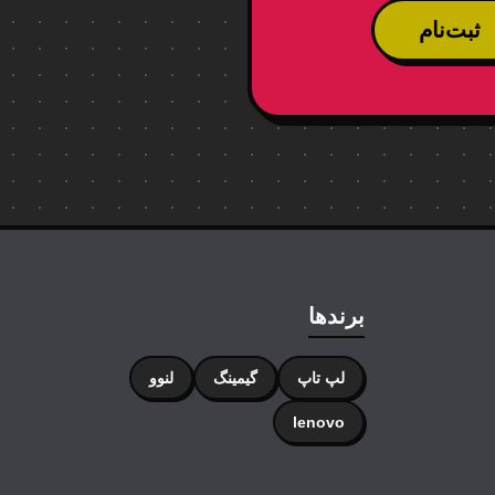
ثبت‌نام
برندها
لپ تاپ
گیمینگ
لنوو
lenovo