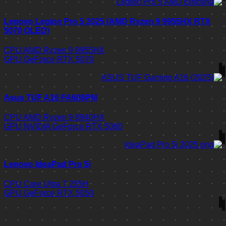
Lenovo Legion Pro 5 2025 (AMD Ryzen 9 9955HX RTX
5070 OLED)
CPU
AMD Ryzen 9 9955HX
GPU
GeForce RTX 5070
Asus TUF A16 FA608PM
CPU
AMD Ryzen 9 8940HX
GPU
NVIDIA GeForce RTX 5060
Lenovo IdeaPad Pro 5i
CPU
Core Ultra 7 255H
GPU
GeForce RTX 5050