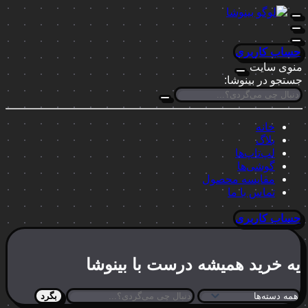
حساب کاربری
منوی سایت
جستجو در بینوشا:
خانه
بلاگ
لپ‌تاپ‌ها
گوشی‌ها
مقایسه محصول
تماس با ما
حساب کاربری
یه خرید
همیشه درست
با بینوشا
بگرد