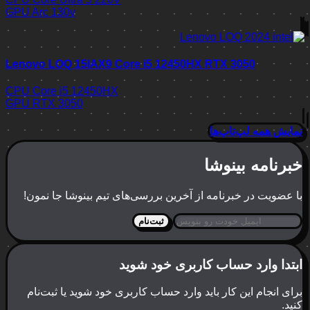
GPU
Arc 130v
Lenovo LOQ 15IAX9 Core i5 12450HX RTX 3050
CPU
Core i5 12450HX
GPU
RTX 3050
نمایش همه لپ‌تاپ‌ها
خبرنامه بینوشا
با عضویت در خبرنامه از آخرین بررسی‌های تیم بینوشا جا نمون!
ثبت‌نام
ابتدا وارد حساب کاربری خود شوید
برای انجام این کار باید وارد حساب کاربری خود شوید یا ثبت‌نام
کنید.