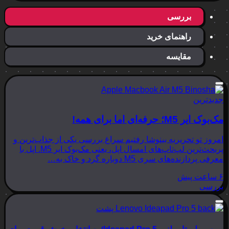
بررسی
راهنمای خرید
مقایسه
جدیدترین
مک‌بوک ایر M5؛ حرفه‌ای اما برای همه!
امروز تو تحریریه بینوشا رفتیم سراغ بررسی یکی از جذاب‌ترین و
پربحث‌ترین لپ‌تاپ‌های امسال اپل، یعنی مک‌بوک ایر M5. اپل با
معرفی پردازنده‌های سری M5 دوباره گرد و خاک به…
۶ ساعت پیش
بررسی