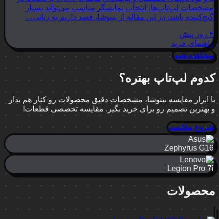
مشخصات لپ‌تاپ‌ها، انتخاب نمایشگر مناسب می‌تواند بسیار
گیج‌کننده باشد. در این مقاله از بینوشا، قصد داریم به زبانی…
۴ روز پیش
راهنمای خرید
مشاهده همه
کدوم لپ‌تاپ بهتره؟
با ابزار مقایسه بینوشا، مشخصات دقیق محصولات رو کنار هم بذار
و بهترین تصمیم رو برای خرید بگیر. مقایسه تخصصی قطعات!
شروع مقایسه
Zephyrus G16
Legion Pro 7i
محصولات