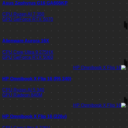
Asus Zephyrus G16 GA605KP
CPU
Ryzen AI 7 350
GPU
GeForce RTX 5070
Alienware Aurora 16X
CPU
Core Ultra 9 275HX
GPU
GeForce RTX 5060
HP Omnibook X Flip 16 (R5 340)
CPU
Ryzen AI 5 340
GPU
Radeon 840M
HP Omnibook X Flip 16 (226v)
CPU
Core Ultra 5 226V