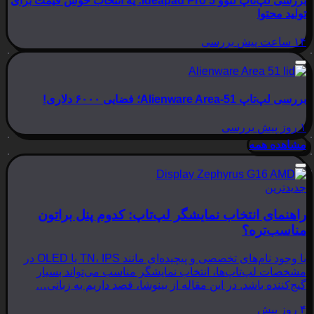
بررسی لپ‌تاپ لنوو Ideapad Pro 5؛ یه انتخاب خوش قیمت برای
تولید محتوا
۱۴ ساعت پیش
بررسی
بررسی لپ‌تاپ Alienware Area-51؛ فضایی ۶۰۰۰ دلاری!
۱ روز پیش
بررسی
مشاهده همه
جدیدترین
راهنمای انتخاب نمایشگر لپ‌تاپ: کدوم پنل براتون
مناسب‌تره؟
با وجود نام‌های تخصصی و پیچیده‌ای مانند TN، IPS یا OLED در
مشخصات لپ‌تاپ‌ها، انتخاب نمایشگر مناسب می‌تواند بسیار
گیج‌کننده باشد. در این مقاله از بینوشا، قصد داریم به زبانی…
۴ روز پیش