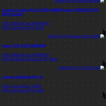
Lenovo Legion Pro 5 2025 (AMD Ryzen 9 9955HX RTX
5070 OLED)
CPU
AMD Ryzen 9 9955HX
GPU
GeForce RTX 5070
Asus TUF A16 FA608PM
CPU
AMD Ryzen 9 8940HX
GPU
NVIDIA GeForce RTX 5060
Lenovo IdeaPad Pro 5i
CPU
Core Ultra 7 255H
GPU
GeForce RTX 5050