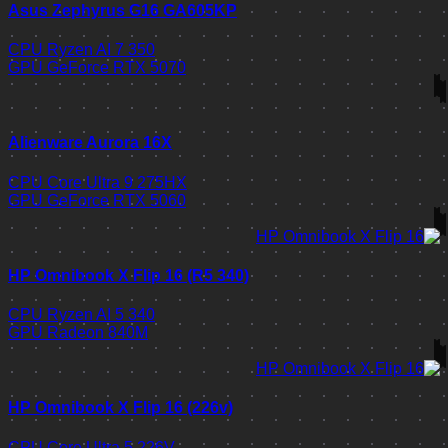
Asus Zephyrus G16 GA605KP
CPU
Ryzen AI 7 350
GPU
GeForce RTX 5070
Alienware Aurora 16X
CPU
Core Ultra 9 275HX
GPU
GeForce RTX 5060
HP Omnibook X Flip 16 (R5 340)
CPU
Ryzen AI 5 340
GPU
Radeon 840M
HP Omnibook X Flip 16 (226v)
CPU
Core Ultra 5 226V