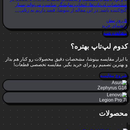
مشخصات لپ‌تاپ‌ها، انتخاب نمایشگر مناسب می‌تواند بسیار
گیج‌کننده باشد. در این مقاله از بینوشا، قصد داریم به زبانی…
۵ روز پیش
راهنمای خرید
مشاهده همه
کدوم لپ‌تاپ بهتره؟
با ابزار مقایسه بینوشا، مشخصات دقیق محصولات رو کنار هم بذار
و بهترین تصمیم رو برای خرید بگیر. مقایسه تخصصی قطعات!
شروع مقایسه
Zephyrus G16
Legion Pro 7i
محصولات