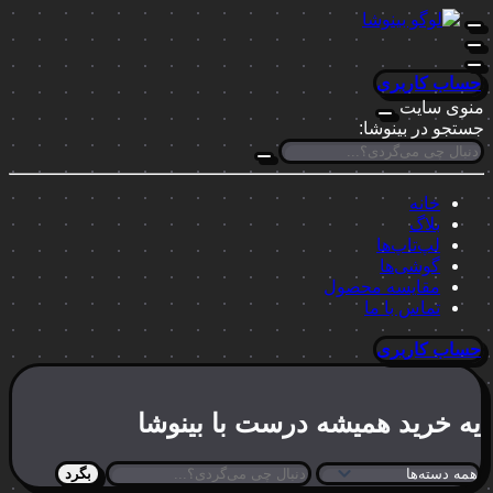
حساب کاربری
منوی سایت
جستجو در بینوشا:
خانه
بلاگ
لپ‌تاپ‌ها
گوشی‌ها
مقایسه محصول
تماس با ما
حساب کاربری
یه خرید
همیشه درست
با بینوشا
بگرد