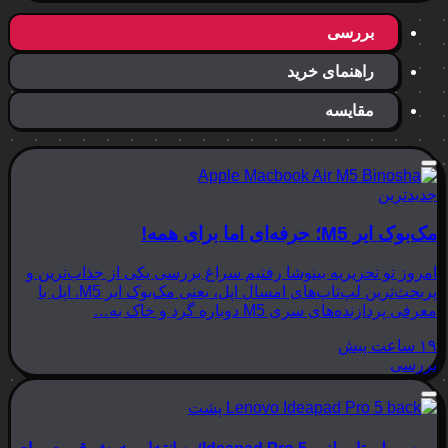
بررسی
راهنمای خرید
مقایسه
جدیدترین
مک‌بوک ایر M5؛ حرفه‌ای اما برای همه!
امروز تو تحریریه بینوشا رفتیم سراغ بررسی یکی از جذاب‌ترین و
پربحث‌ترین لپ‌تاپ‌های امسال اپل، یعنی مک‌بوک ایر M5. اپل با
معرفی پردازنده‌های سری M5 دوباره گرد و خاک به…
۱۹ ساعت پیش
بررسی