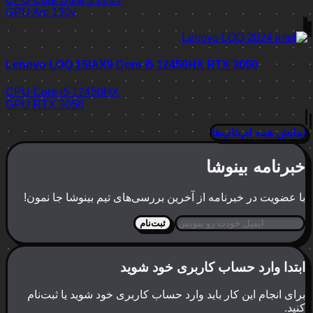
GPU
Arc 130v
Lenovo LOQ 15IAX9 Core i5 12450HX RTX 3050
CPU
Core i5 12450HX
GPU
RTX 3050
نمایش همه لپ‌تاپ‌ها
خبرنامه بینوشا
با عضویت در خبرنامه از آخرین بررسی‌های تیم بینوشا جا نمون!
ثبت‌نام
ابتدا وارد حساب کاربری خود شوید
برای انجام این کار باید وارد حساب کاربری خود شوید یا ثبت‌نام
کنید.