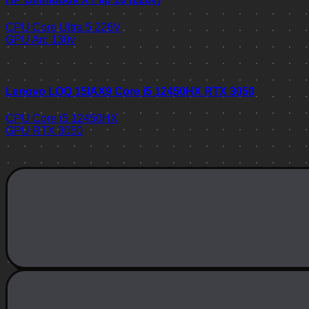
CPU
Core Ultra 5 226V
GPU
Arc 130v
Lenovo LOQ 15IAX9 Core i5 12450HX RTX 3050
CPU
Core i5 12450HX
GPU
RTX 3050