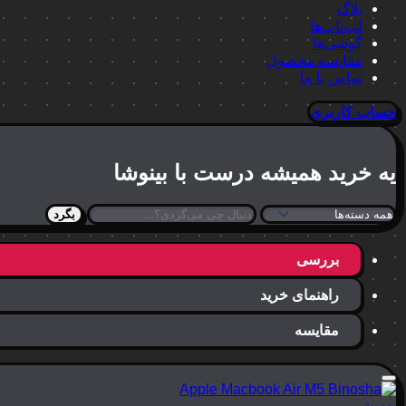
بلاگ
لپ‌تاپ‌ها
گوشی‌ها
مقایسه محصول
تماس با ما
حساب کاربری
یه خرید
همیشه درست
با بینوشا
بگرد
بررسی
راهنمای خرید
مقایسه