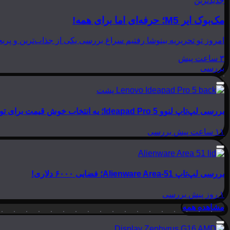
جدیدترین
مک‌بوک ایر M5؛ حرفه‌ای اما برای همه!
امروز تو تحریریه بینوشا رفتیم سراغ بررسی یکی از جذاب‌ترین و پربحث‌ترین لپ‌تاپ‌های امسال اپل، یعنی
۳ ساعت پیش
بررسی
بررسی لپ‌تاپ لنوو Ideapad Pro 5؛ یه انتخاب خوش قیمت برای تولید محتوا
۱۱ ساعت پیش
بررسی
بررسی لپ‌تاپ Alienware Area-51؛ فضایی ۶۰۰۰ دلاری!
۱ روز پیش
بررسی
مشاهده همه