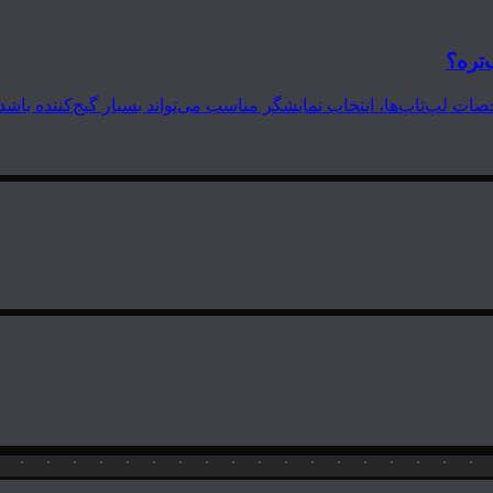
‌تره؟