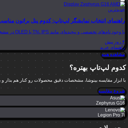
جدیدترین
راهنمای انتخاب نمایشگر لپ‌تاپ: کدوم پنل براتون مناسب
با وجود نام‌های تخصصی و پیچیده‌ای مانند TN، IPS یا OLED در مشخصات لپ‌تاپ‌ها، انتخاب نمایشگر مناسب می‌تواند بسیار گیج‌کننده باشد. در این مقاله از بینوشا، قصد داریم به زبانی…
۴ روز پیش
راهنمای خرید
مشاهده همه
کدوم لپ‌تاپ بهتره؟
با ابزار مقایسه بینوشا، مشخصات دقیق محصولات رو کنار هم بذار و
شروع مقایسه
Zephyrus G16
Legion Pro 7i