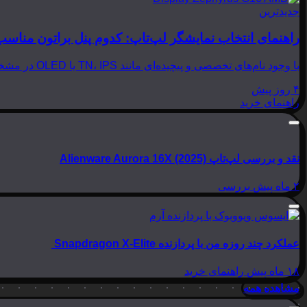
جدیدترین
راهنمای انتخاب نمایشگر لپ‌تاپ: کدوم پنل براتون مناسب
با وجود نام‌های تخصصی و پیچیده‌ای مانند TN، IPS یا OLED در مشخصات لپ‌تاپ‌ها، انتخاب نمایشگر مناسب می‌تواند بسیار گیج‌کننده باشد. در این مقاله از بینوشا، قصد داریم به زبانی…
۴ روز پیش
راهنمای خرید
نقد و بررسی لپ‌تاپ Alienware Aurora 16X (2025)
۲ ماه پیش
بررسی
عملکرد چند روزه من با پردازنده Snapdragon X-Elite
۱۸ ماه پیش
راهنمای خرید
مشاهده همه