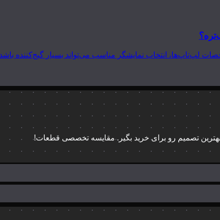
‌تره؟
 بهترین تصمیم رو برای خرید بگیر. مقایسه تخصصی قطعات!