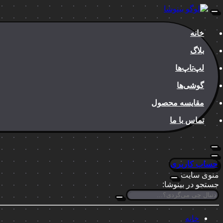
خانه
بلاگ
لپ‌تاپ‌ها
گوشی‌ها
مقایسه محصول
تماس با ما
حساب کاربری
منوی سایت
جستجو در بینوشا:
خانه