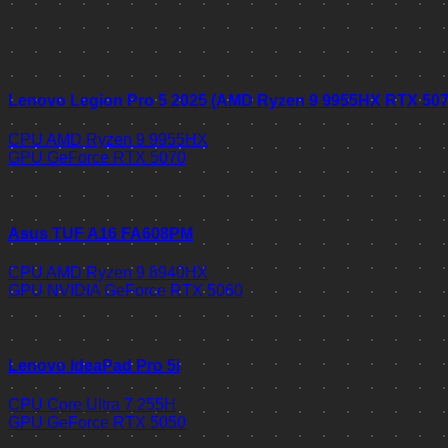
Lenovo Legion Pro 5 2025 (AMD Ryzen 9 9955HX RTX 50
CPU
AMD Ryzen 9 9955HX
GPU
GeForce RTX 5070
Asus TUF A16 FA608PM
CPU
AMD Ryzen 9 8940HX
GPU
NVIDIA GeForce RTX 5060
Lenovo IdeaPad Pro 5i
CPU
Core Ultra 7 255H
GPU
GeForce RTX 5050