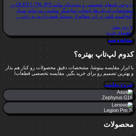
با وجود نام‌های تخصصی و پیچیده‌ای مانند TN، IPS یا OLED در
مشخصات لپ‌تاپ‌ها، انتخاب نمایشگر مناسب می‌تواند بسیار
گیج‌کننده باشد. در این مقاله از بینوشا، قصد داریم به زبانی…
۷ روز پیش
راهنمای خرید
مشاهده همه
کدوم لپ‌تاپ بهتره؟
با ابزار مقایسه بینوشا، مشخصات دقیق محصولات رو کنار هم بذار
و بهترین تصمیم رو برای خرید بگیر. مقایسه تخصصی قطعات!
شروع مقایسه
Zephyrus G16
Legion Pro 7i
محصولات