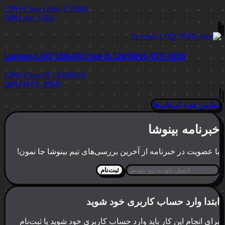
CPU
Core Ultra 5 226V
GPU
Arc 130v
Lenovo LOQ 15IAX9 Core i5 12450HX RTX 3050
CPU
Core i5 12450HX
GPU
RTX 3050
نمایش همه لپ‌تاپ‌ها
خبرنامه بینوشا
با عضویت در خبرنامه از آخرین بررسی‌های تیم بینوشا جا نمون!
ثبت‌نام
ابتدا وارد حساب کاربری خود شوید
برای انجام این کار باید وارد حساب کاربری خود شوید یا ثبت‌نام