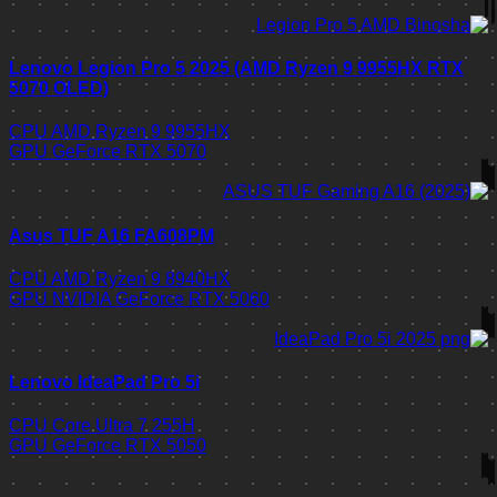
Lenovo Legion Pro 5 2025 (AMD Ryzen 9 9955HX RTX
5070 OLED)
CPU
AMD Ryzen 9 9955HX
GPU
GeForce RTX 5070
Asus TUF A16 FA608PM
CPU
AMD Ryzen 9 8940HX
GPU
NVIDIA GeForce RTX 5060
Lenovo IdeaPad Pro 5i
CPU
Core Ultra 7 255H
GPU
GeForce RTX 5050