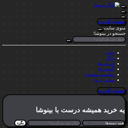
حساب کاربری
منوی سایت
جستجو در بینوشا:
خانه
بلاگ
لپ‌تاپ‌ها
گوشی‌ها
مقایسه محصول
تماس با ما
حساب کاربری
یه خرید
همیشه درست
با بینوشا
بگرد