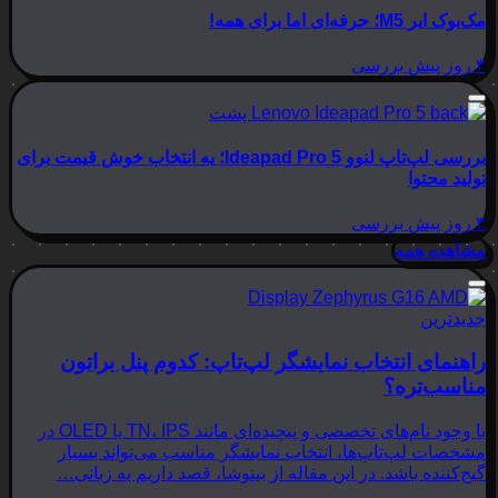
مک‌بوک ایر M5؛ حرفه‌ای اما برای همه!
۳ روز پیش
بررسی
بررسی لپ‌تاپ لنوو Ideapad Pro 5؛ یه انتخاب خوش قیمت برای
تولید محتوا
۳ روز پیش
بررسی
مشاهده همه
جدیدترین
راهنمای انتخاب نمایشگر لپ‌تاپ: کدوم پنل براتون
مناسب‌تره؟
با وجود نام‌های تخصصی و پیچیده‌ای مانند TN، IPS یا OLED در
مشخصات لپ‌تاپ‌ها، انتخاب نمایشگر مناسب می‌تواند بسیار
گیج‌کننده باشد. در این مقاله از بینوشا، قصد داریم به زبانی…