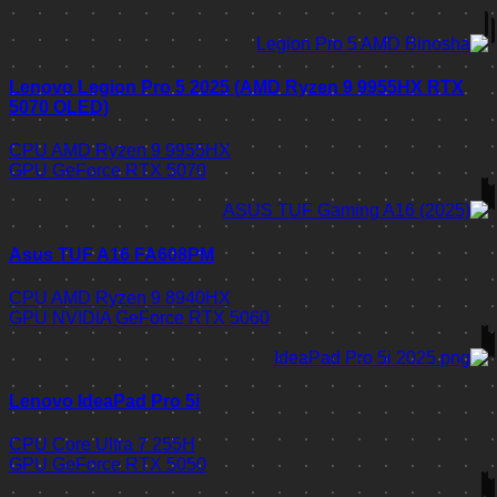
Lenovo Legion Pro 5 2025 (AMD Ryzen 9 9955HX R
5070 OLED)
CPU
AMD Ryzen 9 9955HX
GPU
GeForce RTX 5070
Asus TUF A16 FA608PM
CPU
AMD Ryzen 9 8940HX
GPU
NVIDIA GeForce RTX 5060
Lenovo IdeaPad Pro 5i
CPU
Core Ultra 7 255H
GPU
GeForce RTX 5050