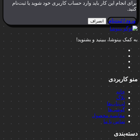
انجام این کار باید وارد حساب کاربری خود شوید یا ثبت‌نام
/ ثبت‌نام
انصراف
 بینوشا، ببینید و بشنوید!
اربردی
خانه
بلاگ
لپ‌تاپ‌ها
گوشی‌ها
مقایسه محصول
تماس با ما
بندی