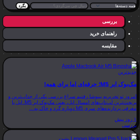
بگرد
بررسی
راهنمای خرید
مقایسه
رین
؛ حرفه‌ای اما برای همه!
 تو تحریریه بینوشا رفتیم سراغ بررسی یکی از جذاب‌ترین و
پربحث‌ترین لپ‌تاپ‌های امسال اپل، یعنی مک‌بوک ایر M5. اپل با
ازنده‌های سری M5 دوباره گرد و خاک به…
ی