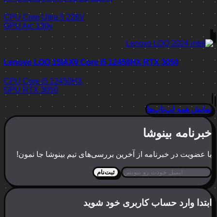
CPU
Core Ultra 5 226V
GPU
Arc 130v
Lenovo LOQ 15IAX9 Core i5 12450HX RTX 3050
CPU
Core i5 12450HX
GPU
RTX 3050
 همه لپ‌تاپ‌ها
امه بینوشا
ویت در خبرنامه از آخرین بررسی‌های تیم بینوشا جا نمون!
ثبت‌نام
ا وارد حساب کاربری خود شوید