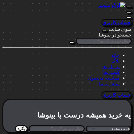
حساب کاربری
منوی سایت
جستجو در بینوشا:
خانه
بلاگ
لپ‌تاپ‌ها
گوشی‌ها
مقایسه محصول
تماس با ما
حساب کاربری
یه خرید
همیشه درست
با بینوشا
بگرد