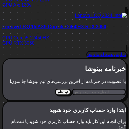
GPU
Arc 130v
Lenovo LOQ 15IAX9 Core i5 12450HX RTX 3050
CPU
Core i5 12450HX
GPU
RTX 3050
نمایش همه لپ‌تاپ‌ها
خبرنامه بینوشا
با عضویت در خبرنامه از آخرین بررسی‌های تیم بینوشا جا نمون!
ثبت‌نام
ابتدا وارد حساب کاربری خود شوید
برای انجام این کار باید وارد حساب کاربری خود شوید یا ثبت‌نام
کنید.