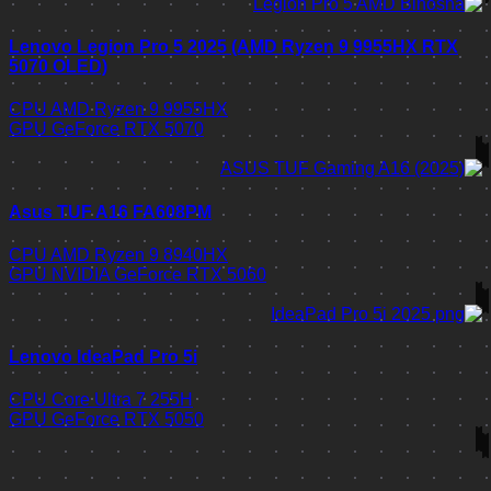
Lenovo Legion Pro 5 2025 (AMD Ryzen 9 9955HX RTX
5070 OLED)
CPU
AMD Ryzen 9 9955HX
GPU
GeForce RTX 5070
Asus TUF A16 FA608PM
CPU
AMD Ryzen 9 8940HX
GPU
NVIDIA GeForce RTX 5060
Lenovo IdeaPad Pro 5i
CPU
Core Ultra 7 255H
GPU
GeForce RTX 5050