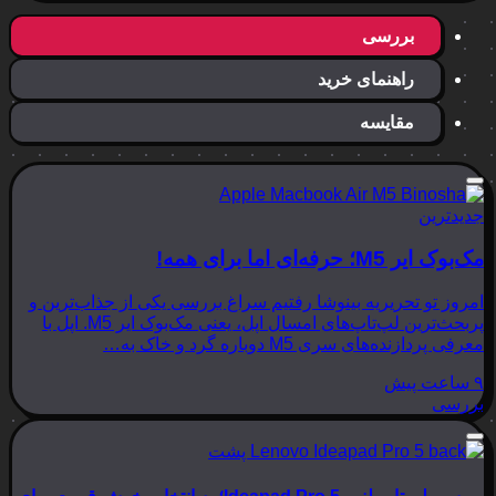
بررسی
راهنمای خرید
مقایسه
جدیدترین
مک‌بوک ایر M5؛ حرفه‌ای اما برای همه!
امروز تو تحریریه بینوشا رفتیم سراغ بررسی یکی از جذاب‌ترین و
پربحث‌ترین لپ‌تاپ‌های امسال اپل، یعنی مک‌بوک ایر M5. اپل با
معرفی پردازنده‌های سری M5 دوباره گرد و خاک به…
۹ ساعت پیش
بررسی