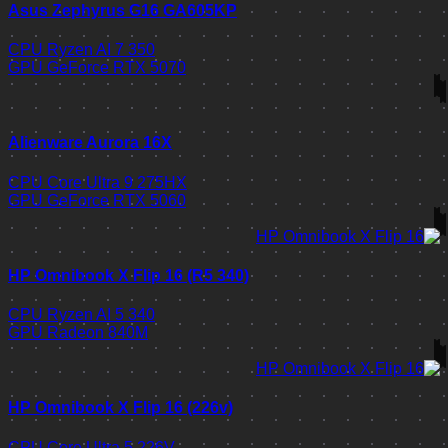
Asus Zephyrus G16 GA605KP
CPU
Ryzen AI 7 350
GPU
GeForce RTX 5070
Alienware Aurora 16X
CPU
Core Ultra 9 275HX
GPU
GeForce RTX 5060
HP Omnibook X Flip 16 (R5 340)
CPU
Ryzen AI 5 340
GPU
Radeon 840M
HP Omnibook X Flip 16 (226v)
CPU
Core Ultra 5 226V