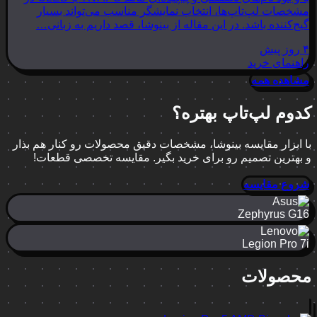
مشخصات لپ‌تاپ‌ها، انتخاب نمایشگر مناسب می‌تواند بسیار
گیج‌کننده باشد. در این مقاله از بینوشا، قصد داریم به زبانی…
۴ روز پیش
راهنمای خرید
مشاهده همه
کدوم لپ‌تاپ بهتره؟
با ابزار مقایسه بینوشا، مشخصات دقیق محصولات رو کنار هم بذار
و بهترین تصمیم رو برای خرید بگیر. مقایسه تخصصی قطعات!
شروع مقایسه
Zephyrus G16
Legion Pro 7i
محصولات