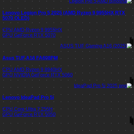
Lenovo Legion Pro 5 2025 (AMD Ryzen 9 9955HX RTX
5070 OLED)
CPU
AMD Ryzen 9 9955HX
GPU
GeForce RTX 5070
Asus TUF A16 FA608PM
CPU
AMD Ryzen 9 8940HX
GPU
NVIDIA GeForce RTX 5060
Lenovo IdeaPad Pro 5i
CPU
Core Ultra 7 255H
GPU
GeForce RTX 5050