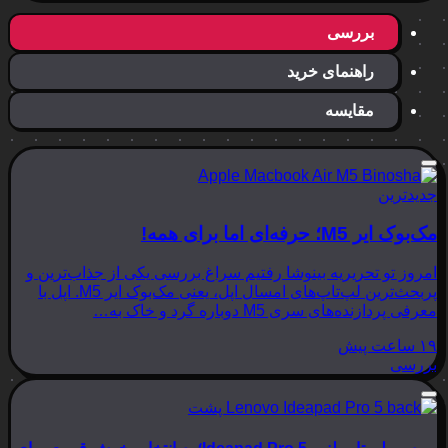
بررسی
راهنمای خرید
مقایسه
جدیدترین
مک‌بوک ایر M5؛ حرفه‌ای اما برای همه!
امروز تو تحریریه بینوشا رفتیم سراغ بررسی یکی از جذاب‌ترین و
پربحث‌ترین لپ‌تاپ‌های امسال اپل، یعنی مک‌بوک ایر M5. اپل با
معرفی پردازنده‌های سری M5 دوباره گرد و خاک به…
۱۹ ساعت پیش
بررسی