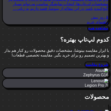
مشخصات لپ‌تاپ‌ها، انتخاب نمایشگر مناسب می‌تواند بسیار
گیج‌کننده باشد. در این مقاله از بینوشا، قصد داریم به زبانی…
۵ روز پیش
راهنمای خرید
مشاهده همه
کدوم لپ‌تاپ بهتره؟
با ابزار مقایسه بینوشا، مشخصات دقیق محصولات رو کنار هم بذار
و بهترین تصمیم رو برای خرید بگیر. مقایسه تخصصی قطعات!
شروع مقایسه
Zephyrus G16
Legion Pro 7i
محصولات