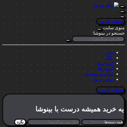
حساب کاربری
منوی سایت
جستجو در بینوشا:
خانه
بلاگ
لپ‌تاپ‌ها
گوشی‌ها
مقایسه محصول
تماس با ما
حساب کاربری
یه خرید
همیشه درست
با بینوشا
بگرد