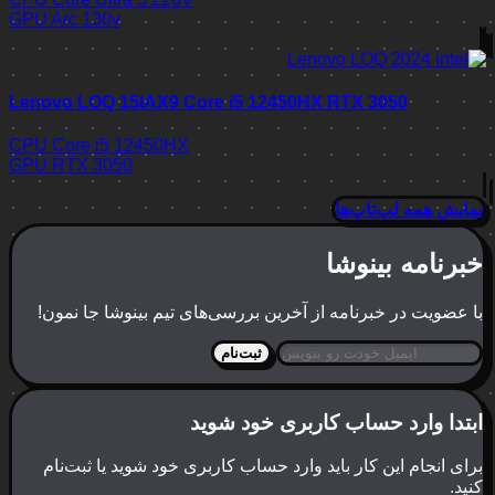
GPU
Arc 130v
Lenovo LOQ 15IAX9 Core i5 12450HX RTX 3050
CPU
Core i5 12450HX
GPU
RTX 3050
نمایش همه لپ‌تاپ‌ها
خبرنامه بینوشا
با عضویت در خبرنامه از آخرین بررسی‌های تیم بینوشا جا نمون!
ثبت‌نام
ابتدا وارد حساب کاربری خود شوید
برای انجام این کار باید وارد حساب کاربری خود شوید یا ثبت‌نام
کنید.