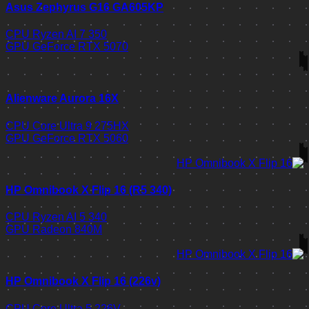
Asus Zephyrus G16 GA605KP
CPU
Ryzen AI 7 350
GPU
GeForce RTX 5070
Alienware Aurora 16X
CPU
Core Ultra 9 275HX
GPU
GeForce RTX 5060
HP Omnibook X Flip 16 (R5 340)
CPU
Ryzen AI 5 340
GPU
Radeon 840M
HP Omnibook X Flip 16 (226v)
CPU
Core Ultra 5 226V