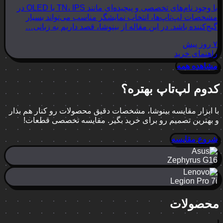
با وجود نام‌های تخصصی و پیچیده‌ای مانند TN، IPS یا OLED در
مشخصات لپ‌تاپ‌ها، انتخاب نمایشگر مناسب می‌تواند بسیار
گیج‌کننده باشد. در این مقاله از بینوشا، قصد داریم به زبانی…
۷ روز پیش
راهنمای خرید
مشاهده همه
کدوم لپ‌تاپ بهتره؟
با ابزار مقایسه بینوشا، مشخصات دقیق محصولات رو کنار هم بذار
و بهترین تصمیم رو برای خرید بگیر. مقایسه تخصصی قطعات!
شروع مقایسه
Zephyrus G16
Legion Pro 7i
محصولات