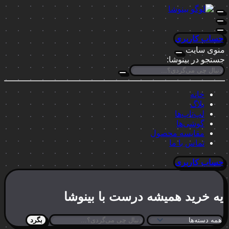
حساب کاربری
منوی سایت
جستجو در بینوشا:
خانه
بلاگ
لپ‌تاپ‌ها
گوشی‌ها
مقایسه محصول
تماس با ما
حساب کاربری
یه خرید
همیشه درست
با بینوشا
بگرد