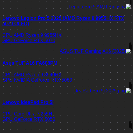
Lenovo Legion Pro 5 2025 (AMD Ryzen 9 9955HX RTX
5070 OLED)
CPU
AMD Ryzen 9 9955HX
GPU
GeForce RTX 5070
Asus TUF A16 FA608PM
CPU
AMD Ryzen 9 8940HX
GPU
NVIDIA GeForce RTX 5060
Lenovo IdeaPad Pro 5i
CPU
Core Ultra 7 255H
GPU
GeForce RTX 5050