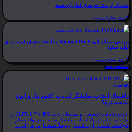
مک‌بوک ایر M5؛ حرفه‌ای اما برای همه!
۳ روز پیش
بررسی
بررسی لپ‌تاپ لنوو Ideapad Pro 5؛ یه انتخاب خوش قیمت برای
تولید محتوا
۳ روز پیش
بررسی
مشاهده همه
جدیدترین
راهنمای انتخاب نمایشگر لپ‌تاپ: کدوم پنل براتون
مناسب‌تره؟
با وجود نام‌های تخصصی و پیچیده‌ای مانند TN، IPS یا OLED در
مشخصات لپ‌تاپ‌ها، انتخاب نمایشگر مناسب می‌تواند بسیار
گیج‌کننده باشد. در این مقاله از بینوشا، قصد داریم به زبانی…