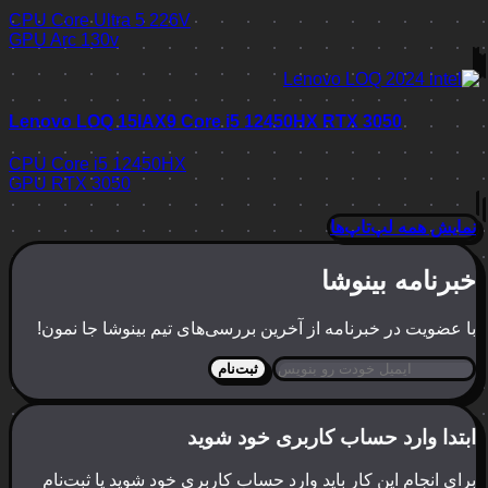
CPU
Core Ultra 5 226V
GPU
Arc 130v
Lenovo LOQ 15IAX9 Core i5 12450HX RTX 3050
CPU
Core i5 12450HX
GPU
RTX 3050
نمایش همه لپ‌تاپ‌ها
خبرنامه بینوشا
با عضویت در خبرنامه از آخرین بررسی‌های تیم بینوشا جا نمون!
ثبت‌نام
ابتدا وارد حساب کاربری خود شوید
برای انجام این کار باید وارد حساب کاربری خود شوید یا ثبت‌نام