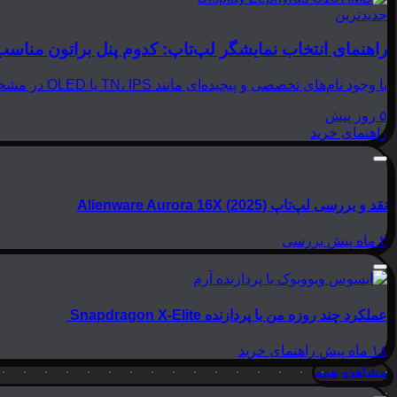
جدیدترین
راهنمای انتخاب نمایشگر لپ‌تاپ: کدوم پنل براتون مناسب
با وجود نام‌های تخصصی و پیچیده‌ای مانند TN، IPS یا OLED در مشخصات لپ‌تاپ‌ها، انتخاب نمایشگر مناسب می‌تواند بسیار گیج‌کننده باشد. در این مقاله از بینوشا، قصد داریم به زبانی…
۵ روز پیش
راهنمای خرید
نقد و بررسی لپ‌تاپ Alienware Aurora 16X (2025)
۲ ماه پیش
بررسی
عملکرد چند روزه من با پردازنده Snapdragon X-Elite
۱۸ ماه پیش
راهنمای خرید
مشاهده همه