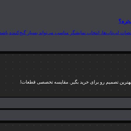
‌تره؟
 بهترین تصمیم رو برای خرید بگیر. مقایسه تخصصی قطعات!