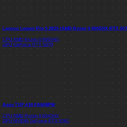
Lenovo Legion Pro 5 2025 (AMD Ryzen 9 9955HX RTX 50
CPU
AMD Ryzen 9 9955HX
GPU
GeForce RTX 5070
Asus TUF A16 FA608PM
CPU
AMD Ryzen 9 8940HX
GPU
NVIDIA GeForce RTX 5060