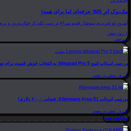
جدیدترین
مک‌بوک ایر M5؛ حرفه‌ای اما برای همه!
امروز تو تحریریه بینوشا رفتیم سراغ بررسی یکی از جذاب‌ترین و پربحث‌ترین لپ‌تاپ‌های امسال اپل، یعنی
۱ روز پیش
بررسی
بررسی لپ‌تاپ لنوو Ideapad Pro 5؛ یه انتخاب خوش قیمت برای تولید محتوا
۱ روز پیش
بررسی
بررسی لپ‌تاپ Alienware Area-51؛ فضایی ۶۰۰۰ دلاری!
۲ روز پیش
بررسی
مشاهده همه