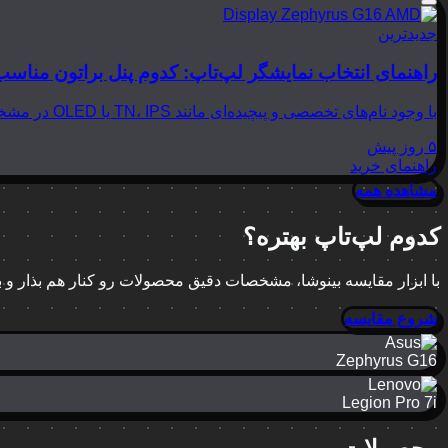
جدیدترین
راهنمای انتخاب نمایشگر لپ‌تاپ: کدوم پنل براتون مناسب
با وجود نام‌های تخصصی و پیچیده‌ای مانند TN، IPS یا OLED در مشخصات لپ‌تاپ‌ها، انتخاب نمایشگر مناسب می‌تواند بسیار گیج‌کننده باشد. در این مقاله از بینوشا، قصد داریم به زبانی…
۵ روز پیش
راهنمای خرید
مشاهده همه
کدوم لپ‌تاپ بهتره؟
با ابزار مقایسه بینوشا، مشخصات دقیق محصولات رو کنار هم بذار و
شروع مقایسه
Zephyrus G16
Legion Pro 7i