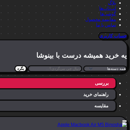
بلاگ
لپ‌تاپ‌ها
گوشی‌ها
مقایسه محصول
تماس با ما
حساب کاربری
یه خرید
همیشه درست
با بینوشا
بگرد
بررسی
راهنمای خرید
مقایسه