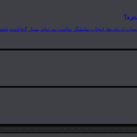
‌تره؟