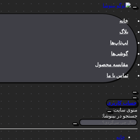
خانه
بلاگ
لپ‌تاپ‌ها
گوشی‌ها
مقایسه محصول
تماس با ما
حساب کاربری
منوی سایت
جستجو در بینوشا:
خانه