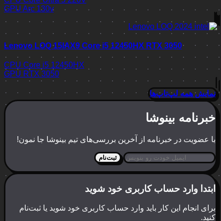
GPU
Arc 130v
Lenovo LOQ 15IAX9 Core i5 12450HX RTX 3050
CPU
Core i5 12450HX
GPU
RTX 3050
نمایش همه لپ‌تاپ‌ها
خبرنامه بینوشا
با عضویت در خبرنامه از آخرین بررسی‌های تیم بینوشا جا نمون!
ثبت‌نام
ابتدا وارد حساب کاربری خود شوید
برای انجام این کار باید وارد حساب کاربری خود شوید یا ثبت‌نام
کنید.