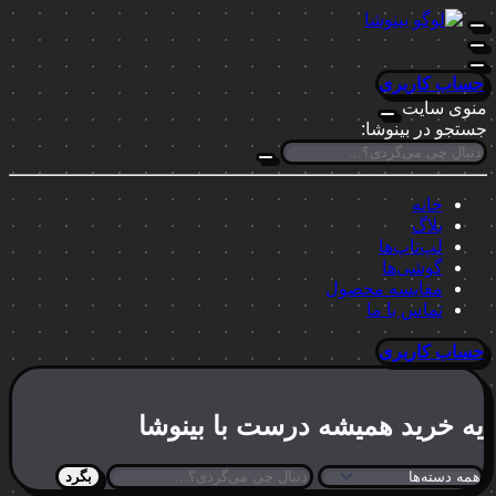
حساب کاربری
منوی سایت
جستجو در بینوشا:
خانه
بلاگ
لپ‌تاپ‌ها
گوشی‌ها
مقایسه محصول
تماس با ما
حساب کاربری
یه خرید
همیشه درست
با بینوشا
بگرد