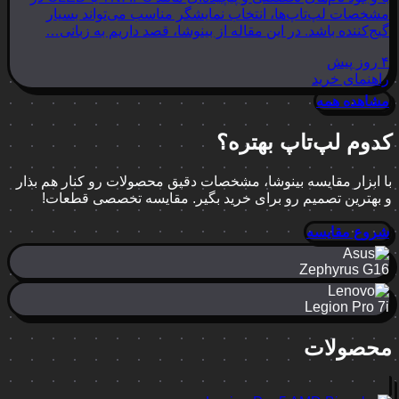
مشخصات لپ‌تاپ‌ها، انتخاب نمایشگر مناسب می‌تواند بسیار
گیج‌کننده باشد. در این مقاله از بینوشا، قصد داریم به زبانی…
۴ روز پیش
راهنمای خرید
مشاهده همه
کدوم لپ‌تاپ بهتره؟
با ابزار مقایسه بینوشا، مشخصات دقیق محصولات رو کنار هم بذار
و بهترین تصمیم رو برای خرید بگیر. مقایسه تخصصی قطعات!
شروع مقایسه
Zephyrus G16
Legion Pro 7i
محصولات