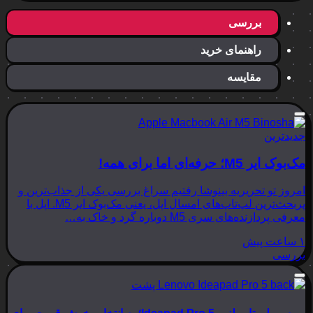
بررسی
راهنمای خرید
مقایسه
جدیدترین
مک‌بوک ایر M5؛ حرفه‌ای اما برای همه!
امروز تو تحریریه بینوشا رفتیم سراغ بررسی یکی از جذاب‌ترین و
پربحث‌ترین لپ‌تاپ‌های امسال اپل، یعنی مک‌بوک ایر M5. اپل با
معرفی پردازنده‌های سری M5 دوباره گرد و خاک به…
۱ ساعت پیش
بررسی