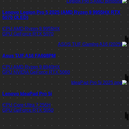
Lenovo Legion Pro 5 2025 (AMD Ryzen 9 9955HX RTX
5070 OLED)
CPU
AMD Ryzen 9 9955HX
GPU
GeForce RTX 5070
Asus TUF A16 FA608PM
CPU
AMD Ryzen 9 8940HX
GPU
NVIDIA GeForce RTX 5060
Lenovo IdeaPad Pro 5i
CPU
Core Ultra 7 255H
GPU
GeForce RTX 5050