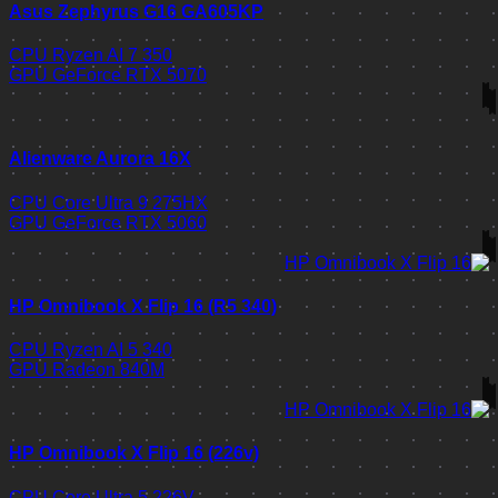
Asus Zephyrus G16 GA605KP
CPU
Ryzen AI 7 350
GPU
GeForce RTX 5070
Alienware Aurora 16X
CPU
Core Ultra 9 275HX
GPU
GeForce RTX 5060
HP Omnibook X Flip 16 (R5 340)
CPU
Ryzen AI 5 340
GPU
Radeon 840M
HP Omnibook X Flip 16 (226v)
CPU
Core Ultra 5 226V