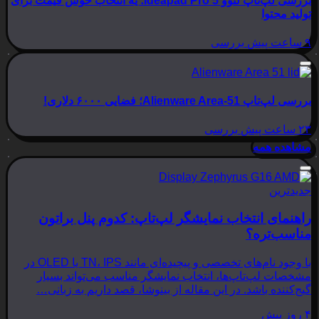
بررسی لپ‌تاپ لنوو Ideapad Pro 5؛ یه انتخاب خوش قیمت برای
تولید محتوا
۹ ساعت پیش
بررسی
بررسی لپ‌تاپ Alienware Area-51؛ فضایی ۶۰۰۰ دلاری!
۲۳ ساعت پیش
بررسی
مشاهده همه
جدیدترین
راهنمای انتخاب نمایشگر لپ‌تاپ: کدوم پنل براتون
مناسب‌تره؟
با وجود نام‌های تخصصی و پیچیده‌ای مانند TN، IPS یا OLED در
مشخصات لپ‌تاپ‌ها، انتخاب نمایشگر مناسب می‌تواند بسیار
گیج‌کننده باشد. در این مقاله از بینوشا، قصد داریم به زبانی…
۴ روز پیش