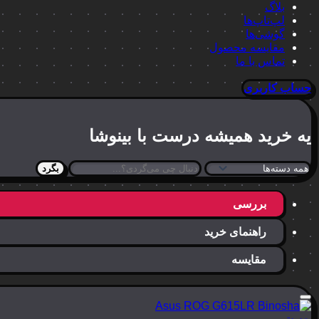
بلاگ
لپ‌تاپ‌ها
گوشی‌ها
مقایسه محصول
تماس با ما
حساب کاربری
یه خرید
همیشه درست
با بینوشا
بگرد
بررسی
راهنمای خرید
مقایسه