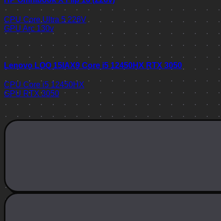
CPU
Core Ultra 5 226V
GPU
Arc 130v
Lenovo LOQ 15IAX9 Core i5 12450HX RTX 3050
CPU
Core i5 12450HX
GPU
RTX 3050