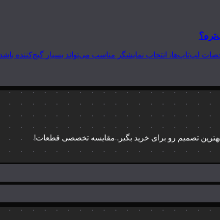
‌تره؟
 بهترین تصمیم رو برای خرید بگیر. مقایسه تخصصی قطعات!