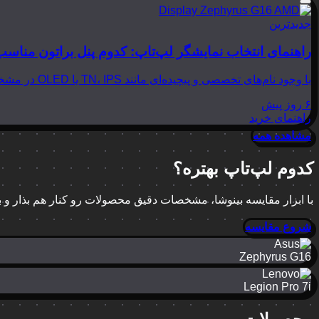
جدیدترین
راهنمای انتخاب نمایشگر لپ‌تاپ: کدوم پنل براتون مناسب
با وجود نام‌های تخصصی و پیچیده‌ای مانند TN، IPS یا OLED در مشخصات لپ‌تاپ‌ها، انتخاب نمایشگر مناسب می‌تواند بسیار گیج‌کننده باشد. در این مقاله از بینوشا، قصد داریم به زبانی…
۶ روز پیش
راهنمای خرید
مشاهده همه
کدوم لپ‌تاپ بهتره؟
با ابزار مقایسه بینوشا، مشخصات دقیق محصولات رو کنار هم بذار و
شروع مقایسه
Zephyrus G16
Legion Pro 7i