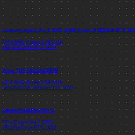
Lenovo Legion Pro 5 2025 (AMD Ryzen 9 9955HX RTX 50
CPU
AMD Ryzen 9 9955HX
GPU
GeForce RTX 5070
Asus TUF A16 FA608PM
CPU
AMD Ryzen 9 8940HX
GPU
NVIDIA GeForce RTX 5060
Lenovo IdeaPad Pro 5i
CPU
Core Ultra 7 255H
GPU
GeForce RTX 5050