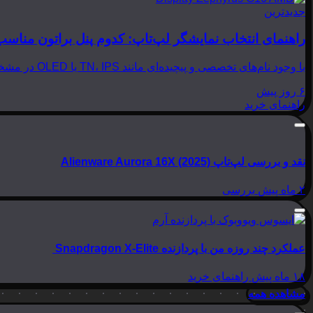
جدیدترین
راهنمای انتخاب نمایشگر لپ‌تاپ: کدوم پنل براتون مناسب
با وجود نام‌های تخصصی و پیچیده‌ای مانند TN، IPS یا OLED در مشخصات لپ‌تاپ‌ها، انتخاب نمایشگر مناسب می‌تواند بسیار گیج‌کننده باشد. در این مقاله از بینوشا، قصد داریم به زبانی…
۶ روز پیش
راهنمای خرید
نقد و بررسی لپ‌تاپ Alienware Aurora 16X (2025)
۲ ماه پیش
بررسی
عملکرد چند روزه من با پردازنده Snapdragon X-Elite
۱۸ ماه پیش
راهنمای خرید
مشاهده همه