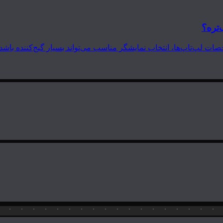
‌تره؟