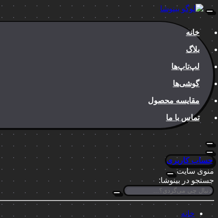
خانه
بلاگ
لپ‌تاپ‌ها
گوشی‌ها
مقایسه محصول
تماس با ما
حساب کاربری
منوی سایت
جستجو در بینوشا:
خانه