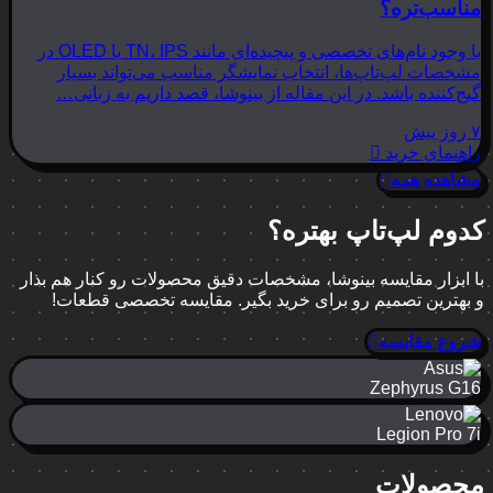
مناسب‌تره؟
با وجود نام‌های تخصصی و پیچیده‌ای مانند TN، IPS یا OLED در
مشخصات لپ‌تاپ‌ها، انتخاب نمایشگر مناسب می‌تواند بسیار
گیج‌کننده باشد. در این مقاله از بینوشا، قصد داریم به زبانی…
۷ روز پیش
راهنمای خرید
مشاهده همه
کدوم لپ‌تاپ بهتره؟
با ابزار مقایسه بینوشا، مشخصات دقیق محصولات رو کنار هم بذار
و بهترین تصمیم رو برای خرید بگیر. مقایسه تخصصی قطعات!
شروع مقایسه
Zephyrus G16
Legion Pro 7i
محصولات