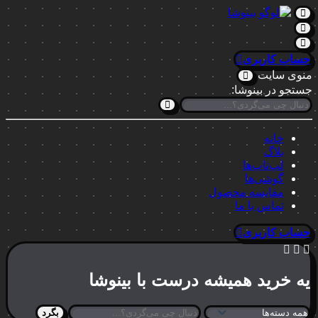
حساب کاربری
منوی سایت
جستجو در بینوشا:
خانه
بلاگ
لپ‌تاپ‌ها
گوشی‌ها
مقایسه محصول
تماس با ما
حساب کاربری
یه خرید
همیشه درست
با بینوشا
بگرد