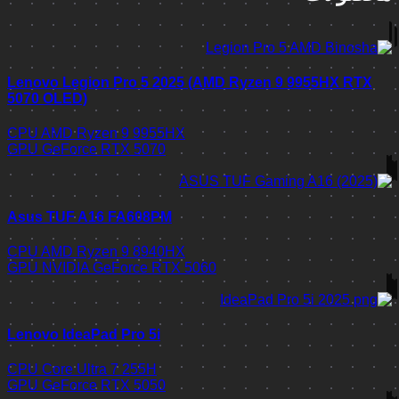
Lenovo Legion Pro 5 2025 (AMD Ryzen 9 9955HX RTX
5070 OLED)
CPU
AMD Ryzen 9 9955HX
GPU
GeForce RTX 5070
Asus TUF A16 FA608PM
CPU
AMD Ryzen 9 8940HX
GPU
NVIDIA GeForce RTX 5060
Lenovo IdeaPad Pro 5i
CPU
Core Ultra 7 255H
GPU
GeForce RTX 5050