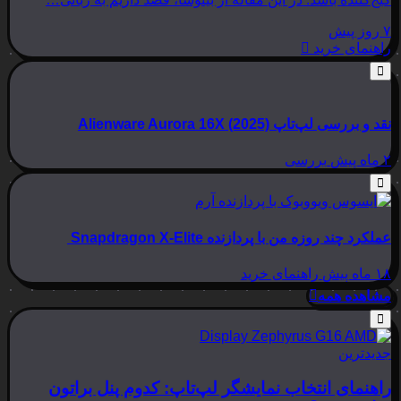
۷ روز پیش
راهنمای خرید
نقد و بررسی لپ‌تاپ Alienware Aurora 16X (2025)
۲ ماه پیش
بررسی
عملکرد چند روزه من با پردازنده Snapdragon X-Elite
۱۸ ماه پیش
راهنمای خرید
مشاهده همه
جدیدترین
راهنمای انتخاب نمایشگر لپ‌تاپ: کدوم پنل براتون