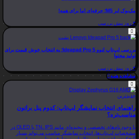
مک‌بوک ایر M5؛ حرفه‌ای اما برای همه!
۳ روز پیش
بررسی
بررسی لپ‌تاپ لنوو Ideapad Pro 5؛ یه انتخاب خوش قیمت برای
تولید محتوا
۳ روز پیش
بررسی
مشاهده همه
جدیدترین
راهنمای انتخاب نمایشگر لپ‌تاپ: کدوم پنل براتون
مناسب‌تره؟
با وجود نام‌های تخصصی و پیچیده‌ای مانند TN، IPS یا OLED در
مشخصات لپ‌تاپ‌ها، انتخاب نمایشگر مناسب می‌تواند بسیار
گیج‌کننده باشد. در این مقاله از بینوشا، قصد داریم به زبانی…