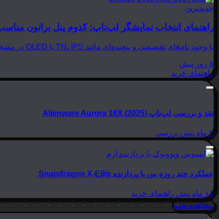
جدیدترین
راهنمای انتخاب نمایشگر لپ‌تاپ: کدوم پنل براتون مناسب
با وجود نام‌های تخصصی و پیچیده‌ای مانند TN، IPS یا OLED در مشخصات لپ‌تاپ‌ها، انتخاب نمایشگر مناسب می‌تواند بسیار گیج‌کننده باشد. در این مقاله از بینوشا، قصد داریم به زبانی…
۵ روز پیش
راهنمای خرید
نقد و بررسی لپ‌تاپ Alienware Aurora 16X (2025)
۲ ماه پیش
بررسی
عملکرد چند روزه من با پردازنده Snapdragon X-Elite
۱۸ ماه پیش
راهنمای خرید
مشاهده همه