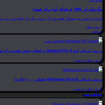
جدیدترین
مک‌بوک ایر M5؛ حرفه‌ای اما برای همه!
امروز تو تحریریه بینوشا رفتیم سراغ بررسی یکی از جذاب‌ترین و پربحث‌ترین لپ‌تاپ‌های امسال اپل، یعنی
۱ روز پیش
بررسی
بررسی لپ‌تاپ لنوو Ideapad Pro 5؛ یه انتخاب خوش قیمت برای تولید محتوا
۱ روز پیش
بررسی
بررسی لپ‌تاپ Alienware Area-51؛ فضایی ۶۰۰۰ دلاری!
۲ روز پیش
بررسی
مشاهده همه