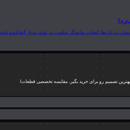
‌تره؟
 بهترین تصمیم رو برای خرید بگیر. مقایسه تخصصی قطعات!