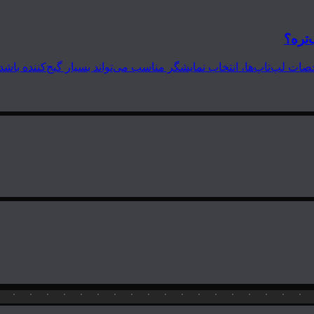
‌تره؟