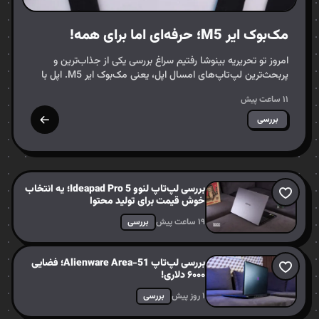
مک‌بوک ایر M5؛ حرفه‌ای اما برای همه!
امروز تو تحریریه بینوشا رفتیم سراغ بررسی یکی از جذاب‌ترین و
پربحث‌ترین لپ‌تاپ‌های امسال اپل، یعنی مک‌بوک ایر M5. اپل با
معرفی پردازنده‌های سری M5 دوباره گرد و خاک به…
۱۱ ساعت پیش
بررسی
بررسی لپ‌تاپ لنوو Ideapad Pro 5؛ یه انتخاب
خوش قیمت برای تولید محتوا
۱۹ ساعت پیش
بررسی
بررسی لپ‌تاپ Alienware Area-51؛ فضایی
۶۰۰۰ دلاری!
۱ روز پیش
بررسی