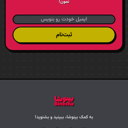
نمون!
ثبت‌نام
به کمک بینوشا، ببینید و بشنوید!