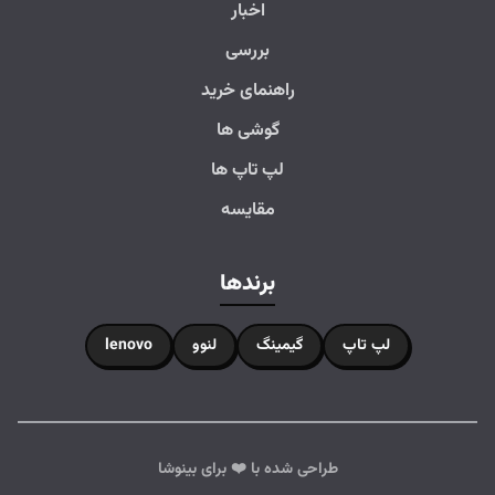
اخبار
بررسی
راهنمای خرید
گوشی ها
لپ تاپ ها
مقایسه
برندها
لپ تاپ
گیمینگ
لنوو
lenovo
طراحی شده با ❤️ برای بینوشا