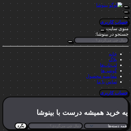
حساب کاربری
منوی سایت
جستجو در بینوشا:
خانه
بلاگ
لپ‌تاپ‌ها
گوشی‌ها
مقایسه محصول
تماس با ما
حساب کاربری
یه خرید
همیشه درست
با بینوشا
بگرد