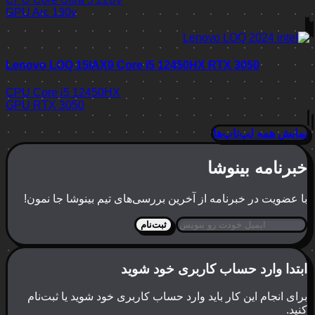
GPU
Arc 130v
Lenovo LOQ 15IAX9 Core i5 12450HX RTX 3050
CPU
Core i5 12450HX
GPU
RTX 3050
نمایش همه لپ‌تاپ‌ها
خبرنامه بینوشا
با عضویت در خبرنامه از آخرین بررسی‌های تیم بینوشا جا نمون!
ثبت‌نام
ابتدا وارد حساب کاربری خود شوید
برای انجام این کار باید وارد حساب کاربری خود شوید یا ثبت‌نام
کنید.