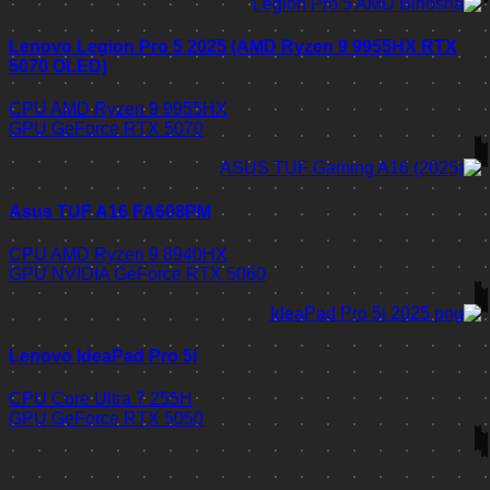
Lenovo Legion Pro 5 2025 (AMD Ryzen 9 9955HX RTX
5070 OLED)
CPU
AMD Ryzen 9 9955HX
GPU
GeForce RTX 5070
Asus TUF A16 FA608PM
CPU
AMD Ryzen 9 8940HX
GPU
NVIDIA GeForce RTX 5060
Lenovo IdeaPad Pro 5i
CPU
Core Ultra 7 255H
GPU
GeForce RTX 5050