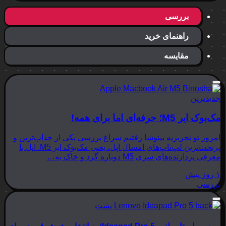
بررسی
راهنمای خرید
مقایسه
جدیدترین
مک‌بوک ایر M5؛ حرفه‌ای اما برای همه!
امروز تو تحریریه بینوشا رفتیم سراغ بررسی یکی از جذاب‌ترین و
پربحث‌ترین لپ‌تاپ‌های امسال اپل، یعنی مک‌بوک ایر M5. اپل با
معرفی پردازنده‌های سری M5 دوباره گرد و خاک به…
۱ روز پیش
بررسی