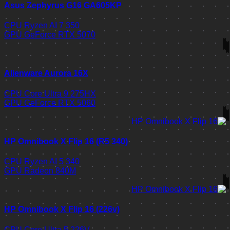
Asus Zephyrus G16 GA605KP
CPU
Ryzen AI 7 350
GPU
GeForce RTX 5070
Alienware Aurora 16X
CPU
Core Ultra 9 275HX
GPU
GeForce RTX 5060
HP Omnibook X Flip 16 (R5 340)
CPU
Ryzen AI 5 340
GPU
Radeon 840M
HP Omnibook X Flip 16 (226v)
CPU
Core Ultra 5 226V