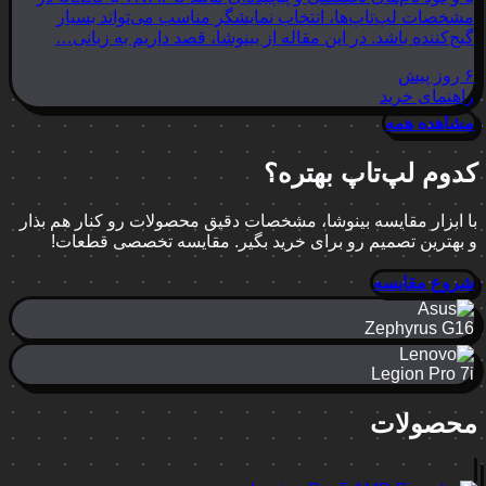
مشخصات لپ‌تاپ‌ها، انتخاب نمایشگر مناسب می‌تواند بسیار
گیج‌کننده باشد. در این مقاله از بینوشا، قصد داریم به زبانی…
۶ روز پیش
راهنمای خرید
مشاهده همه
کدوم لپ‌تاپ بهتره؟
با ابزار مقایسه بینوشا، مشخصات دقیق محصولات رو کنار هم بذار
و بهترین تصمیم رو برای خرید بگیر. مقایسه تخصصی قطعات!
شروع مقایسه
Zephyrus G16
Legion Pro 7i
محصولات