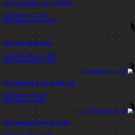
Asus Zephyrus G16 GA605KP
CPU
Ryzen AI 7 350
GPU
GeForce RTX 5070
Alienware Aurora 16X
CPU
Core Ultra 9 275HX
GPU
GeForce RTX 5060
HP Omnibook X Flip 16 (R5 340)
CPU
Ryzen AI 5 340
GPU
Radeon 840M
HP Omnibook X Flip 16 (226v)
CPU
Core Ultra 5 226V