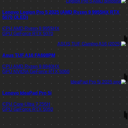
Lenovo Legion Pro 5 2025 (AMD Ryzen 9 9955HX RTX
5070 OLED)
CPU
AMD Ryzen 9 9955HX
GPU
GeForce RTX 5070
Asus TUF A16 FA608PM
CPU
AMD Ryzen 9 8940HX
GPU
NVIDIA GeForce RTX 5060
Lenovo IdeaPad Pro 5i
CPU
Core Ultra 7 255H
GPU
GeForce RTX 5050