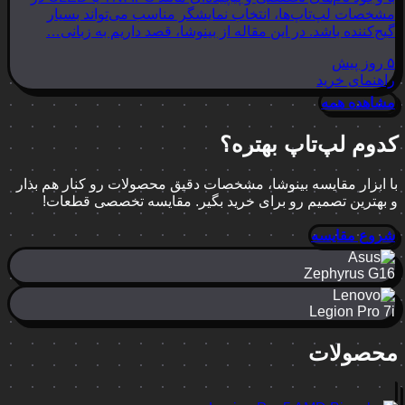
مشخصات لپ‌تاپ‌ها، انتخاب نمایشگر مناسب می‌تواند بسیار
گیج‌کننده باشد. در این مقاله از بینوشا، قصد داریم به زبانی…
۵ روز پیش
راهنمای خرید
مشاهده همه
کدوم لپ‌تاپ بهتره؟
با ابزار مقایسه بینوشا، مشخصات دقیق محصولات رو کنار هم بذار
و بهترین تصمیم رو برای خرید بگیر. مقایسه تخصصی قطعات!
شروع مقایسه
Zephyrus G16
Legion Pro 7i
محصولات