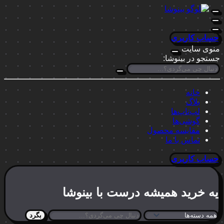
حساب کاربری
منوی سایت
جستجو در بینوشا:
خانه
بلاگ
لپ‌تاپ‌ها
گوشی‌ها
مقایسه محصول
تماس با ما
حساب کاربری
یه خرید
همیشه درست
با بینوشا
بگرد