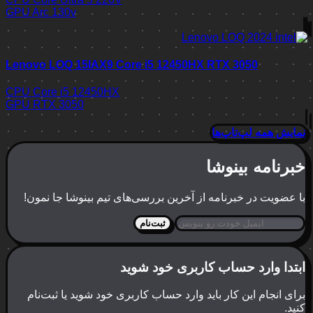
GPU
Arc 130v
Lenovo LOQ 15IAX9 Core i5 12450HX RTX 3050
CPU
Core i5 12450HX
GPU
RTX 3050
نمایش همه لپ‌تاپ‌ها
خبرنامه بینوشا
با عضویت در خبرنامه از آخرین بررسی‌های تیم بینوشا جا نمون!
ثبت‌نام
ابتدا وارد حساب کاربری خود شوید
برای انجام این کار باید وارد حساب کاربری خود شوید یا ثبت‌نام
کنید.