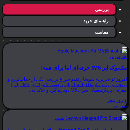
بررسی
راهنمای خرید
مقایسه
جدیدترین
مک‌بوک ایر M5؛ حرفه‌ای اما برای همه!
امروز تو تحریریه بینوشا رفتیم سراغ بررسی یکی از جذاب‌ترین و
پربحث‌ترین لپ‌تاپ‌های امسال اپل، یعنی مک‌بوک ایر M5. اپل با
معرفی پردازنده‌های سری M5 دوباره گرد و خاک به…
۱ روز پیش
بررسی