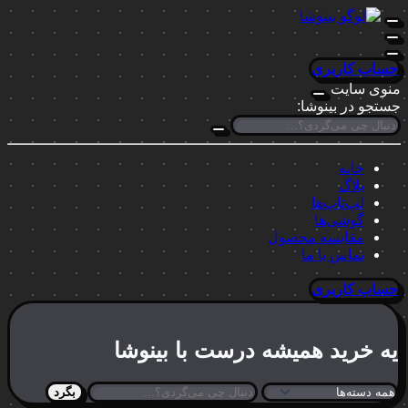
حساب کاربری
منوی سایت
جستجو در بینوشا:
خانه
بلاگ
لپ‌تاپ‌ها
گوشی‌ها
مقایسه محصول
تماس با ما
حساب کاربری
یه خرید
همیشه درست
با بینوشا
بگرد