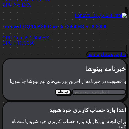
GPU
Arc 130v
Lenovo LOQ 15IAX9 Core i5 12450HX RTX 3050
CPU
Core i5 12450HX
GPU
RTX 3050
نمایش همه لپ‌تاپ‌ها
خبرنامه بینوشا
با عضویت در خبرنامه از آخرین بررسی‌های تیم بینوشا جا نمون!
ثبت‌نام
ابتدا وارد حساب کاربری خود شوید
برای انجام این کار باید وارد حساب کاربری خود شوید یا ثبت‌نام
کنید.