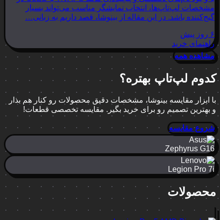
مشخصات لپ‌تاپ‌ها، انتخاب نمایشگر مناسب می‌تواند بسیار
گیج‌کننده باشد. در این مقاله از بینوشا، قصد داریم به زبانی…
۶ روز پیش
راهنمای خرید
مشاهده همه
کدوم لپ‌تاپ بهتره؟
با ابزار مقایسه بینوشا، مشخصات دقیق محصولات رو کنار هم بذار
و بهترین تصمیم رو برای خرید بگیر. مقایسه تخصصی قطعات!
شروع مقایسه
Zephyrus G16
Legion Pro 7i
محصولات