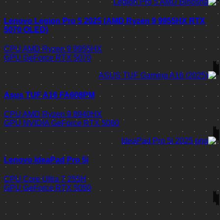
Lenovo Legion Pro 5 2025 (AMD Ryzen 9 9955HX RTX
5070 OLED)
CPU
AMD Ryzen 9 9955HX
GPU
GeForce RTX 5070
Asus TUF A16 FA608PM
CPU
AMD Ryzen 9 8940HX
GPU
NVIDIA GeForce RTX 5060
Lenovo IdeaPad Pro 5i
CPU
Core Ultra 7 255H
GPU
GeForce RTX 5050