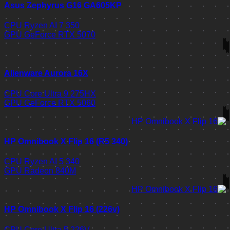
Asus Zephyrus G16 GA605KP
CPU
Ryzen AI 7 350
GPU
GeForce RTX 5070
Alienware Aurora 16X
CPU
Core Ultra 9 275HX
GPU
GeForce RTX 5060
HP Omnibook X Flip 16 (R5 340)
CPU
Ryzen AI 5 340
GPU
Radeon 840M
HP Omnibook X Flip 16 (226v)
CPU
Core Ultra 5 226V