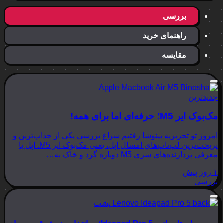
بررسی
راهنمای خرید
مقایسه
جدیدترین
مک‌بوک ایر M5؛ حرفه‌ای اما برای همه!
امروز تو تحریریه بینوشا رفتیم سراغ بررسی یکی از جذاب‌ترین و
پربحث‌ترین لپ‌تاپ‌های امسال اپل، یعنی مک‌بوک ایر M5. اپل با
معرفی پردازنده‌های سری M5 دوباره گرد و خاک به…
۱ روز پیش
بررسی