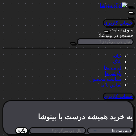
حساب کاربری
منوی سایت
جستجو در بینوشا:
خانه
بلاگ
لپ‌تاپ‌ها
گوشی‌ها
مقایسه محصول
تماس با ما
حساب کاربری
یه خرید
همیشه درست
با بینوشا
بگرد