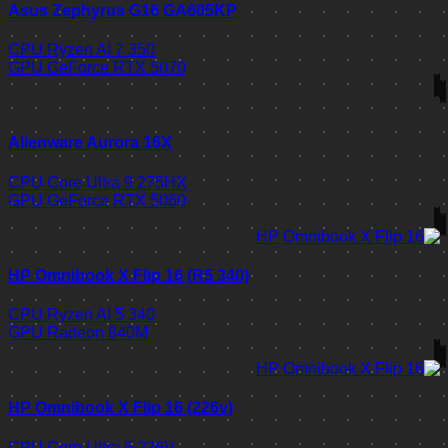
Asus Zephyrus G16 GA605KP
CPU
Ryzen AI 7 350
GPU
GeForce RTX 5070
Alienware Aurora 16X
CPU
Core Ultra 9 275HX
GPU
GeForce RTX 5060
HP Omnibook X Flip 16 (R5 340)
CPU
Ryzen AI 5 340
GPU
Radeon 840M
HP Omnibook X Flip 16 (226v)
CPU
Core Ultra 5 226V