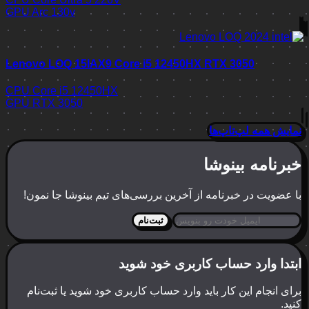
GPU
Arc 130v
Lenovo LOQ 15IAX9 Core i5 12450HX RTX 3050
CPU
Core i5 12450HX
GPU
RTX 3050
نمایش همه لپ‌تاپ‌ها
خبرنامه بینوشا
با عضویت در خبرنامه از آخرین بررسی‌های تیم بینوشا جا نمون!
ثبت‌نام
ابتدا وارد حساب کاربری خود شوید
برای انجام این کار باید وارد حساب کاربری خود شوید یا ثبت‌نام
کنید.