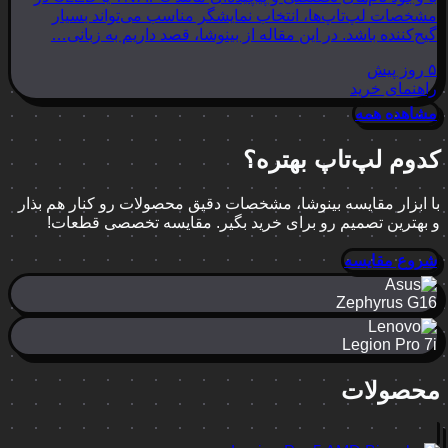
مشخصات لپ‌تاپ‌ها، انتخاب نمایشگر مناسب می‌تواند بسیار
گیج‌کننده باشد. در این مقاله از بینوشا، قصد داریم به زبانی…
۵ روز پیش
راهنمای خرید
مشاهده همه
کدوم لپ‌تاپ بهتره؟
با ابزار مقایسه بینوشا، مشخصات دقیق محصولات رو کنار هم بذار
و بهترین تصمیم رو برای خرید بگیر. مقایسه تخصصی قطعات!
شروع مقایسه
Zephyrus G16
Legion Pro 7i
محصولات