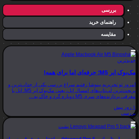
بررسی
راهنمای خرید
مقایسه
جدیدترین
مک‌بوک ایر M5؛ حرفه‌ای اما برای همه!
امروز تو تحریریه بینوشا رفتیم سراغ بررسی یکی از جذاب‌ترین و
پربحث‌ترین لپ‌تاپ‌های امسال اپل، یعنی مک‌بوک ایر M5. اپل با
معرفی پردازنده‌های سری M5 دوباره گرد و خاک به…
۱ روز پیش
بررسی