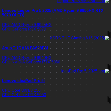
Lenovo Legion Pro 5 2025 (AMD Ryzen 9 9955HX RTX
5070 OLED)
CPU
AMD Ryzen 9 9955HX
GPU
GeForce RTX 5070
Asus TUF A16 FA608PM
CPU
AMD Ryzen 9 8940HX
GPU
NVIDIA GeForce RTX 5060
Lenovo IdeaPad Pro 5i
CPU
Core Ultra 7 255H
GPU
GeForce RTX 5050