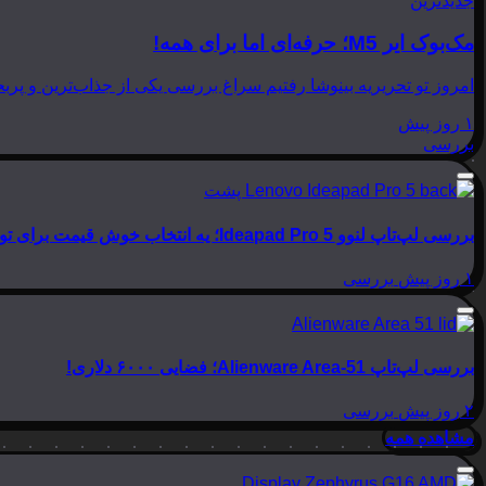
جدیدترین
مک‌بوک ایر M5؛ حرفه‌ای اما برای همه!
امروز تو تحریریه بینوشا رفتیم سراغ بررسی یکی از جذاب‌ترین و پربحث‌ترین لپ‌تاپ‌های امسال اپل، یعنی
۱ روز پیش
بررسی
بررسی لپ‌تاپ لنوو Ideapad Pro 5؛ یه انتخاب خوش قیمت برای تولید محتوا
۱ روز پیش
بررسی
بررسی لپ‌تاپ Alienware Area-51؛ فضایی ۶۰۰۰ دلاری!
۲ روز پیش
بررسی
مشاهده همه