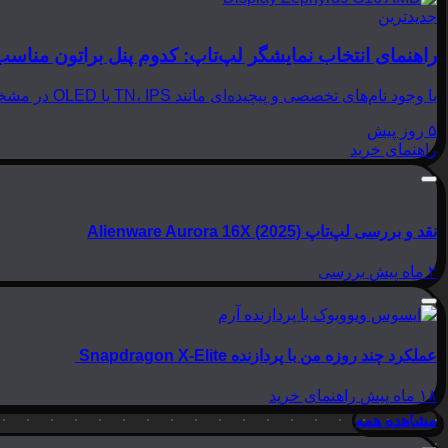
جدیدترین
راهنمای انتخاب نمایشگر لپ‌تاپ: کدوم پنل براتون مناسب
با وجود نام‌های تخصصی و پیچیده‌ای مانند TN، IPS یا OLED در مشخصات لپ‌تاپ‌ها، انتخاب نمایشگر مناسب می‌تواند بسیار گیج‌کننده باشد. در این مقاله از بینوشا، قصد داریم به زبانی…
۵ روز پیش
راهنمای خرید
نقد و بررسی لپ‌تاپ Alienware Aurora 16X (2025)
۲ ماه پیش
بررسی
عملکرد چند روزه من با پردازنده Snapdragon X-Elite
۱۸ ماه پیش
راهنمای خرید
مشاهده همه