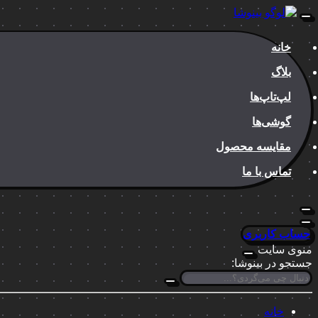
خانه
بلاگ
لپ‌تاپ‌ها
گوشی‌ها
مقایسه محصول
تماس با ما
حساب کاربری
منوی سایت
جستجو در بینوشا:
خانه