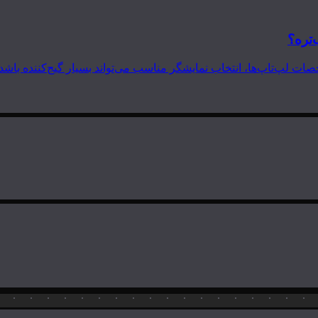
‌تره؟