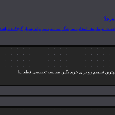
‌تره؟
 بهترین تصمیم رو برای خرید بگیر. مقایسه تخصصی قطعات!