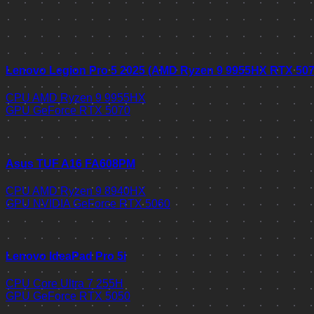
Lenovo Legion Pro 5 2025 (AMD Ryzen 9 9955HX RTX 50
CPU
AMD Ryzen 9 9955HX
GPU
GeForce RTX 5070
Asus TUF A16 FA608PM
CPU
AMD Ryzen 9 8940HX
GPU
NVIDIA GeForce RTX 5060
Lenovo IdeaPad Pro 5i
CPU
Core Ultra 7 255H
GPU
GeForce RTX 5050