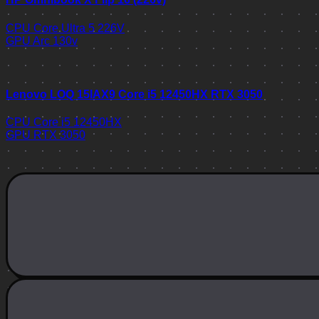
CPU
Core Ultra 5 226V
GPU
Arc 130v
Lenovo LOQ 15IAX9 Core i5 12450HX RTX 3050
CPU
Core i5 12450HX
GPU
RTX 3050