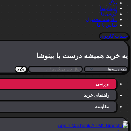
بلاگ
لپ‌تاپ‌ها
گوشی‌ها
مقایسه محصول
تماس با ما
حساب کاربری
یه خرید
همیشه درست
با بینوشا
بگرد
بررسی
راهنمای خرید
مقایسه