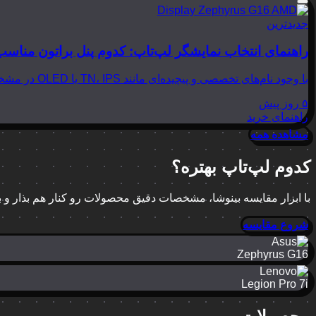
جدیدترین
راهنمای انتخاب نمایشگر لپ‌تاپ: کدوم پنل براتون مناسب
با وجود نام‌های تخصصی و پیچیده‌ای مانند TN، IPS یا OLED در مشخصات لپ‌تاپ‌ها، انتخاب نمایشگر مناسب می‌تواند بسیار گیج‌کننده باشد. در این مقاله از بینوشا، قصد داریم به زبانی…
۵ روز پیش
راهنمای خرید
مشاهده همه
کدوم لپ‌تاپ بهتره؟
با ابزار مقایسه بینوشا، مشخصات دقیق محصولات رو کنار هم بذار و
شروع مقایسه
Zephyrus G16
Legion Pro 7i