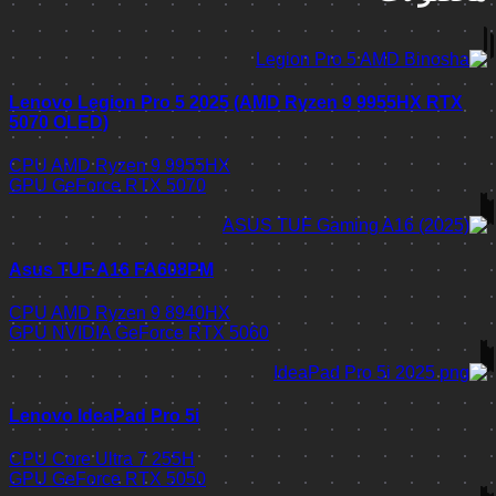
Lenovo Legion Pro 5 2025 (AMD Ryzen 9 9955HX RTX
5070 OLED)
CPU
AMD Ryzen 9 9955HX
GPU
GeForce RTX 5070
Asus TUF A16 FA608PM
CPU
AMD Ryzen 9 8940HX
GPU
NVIDIA GeForce RTX 5060
Lenovo IdeaPad Pro 5i
CPU
Core Ultra 7 255H
GPU
GeForce RTX 5050