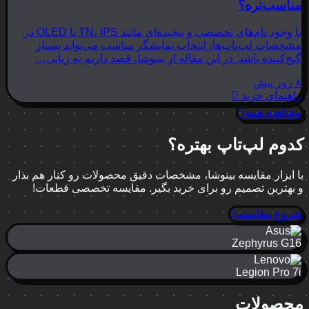
مناسب‌تره؟
با وجود نام‌های تخصصی و پیچیده‌ای مانند TN، IPS یا OLED در
مشخصات لپ‌تاپ‌ها، انتخاب نمایشگر مناسب می‌تواند بسیار
گیج‌کننده باشد. در این مقاله از بینوشا، قصد داریم به زبانی…
۸ روز پیش
راهنمای خرید
مشاهده همه
کدوم لپ‌تاپ بهتره؟
با ابزار مقایسه بینوشا، مشخصات دقیق محصولات رو کنار هم بذار
و بهترین تصمیم رو برای خرید بگیر. مقایسه تخصصی قطعات!
شروع مقایسه
Zephyrus G16
Legion Pro 7i
محصولات