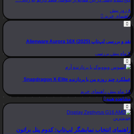
۸ روز پیش
راهنمای خرید
نقد و بررسی لپ‌تاپ Alienware Aurora 16X (2025)
۲ ماه پیش
بررسی
عملکرد چند روزه من با پردازنده Snapdragon X-Elite
۱۸ ماه پیش
راهنمای خرید
مشاهده همه
جدیدترین
راهنمای انتخاب نمایشگر لپ‌تاپ: کدوم پنل براتون