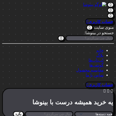
حساب کاربری
منوی سایت
جستجو در بینوشا:
خانه
بلاگ
لپ‌تاپ‌ها
گوشی‌ها
مقایسه محصول
تماس با ما
حساب کاربری
یه خرید
همیشه درست
با بینوشا
بگرد