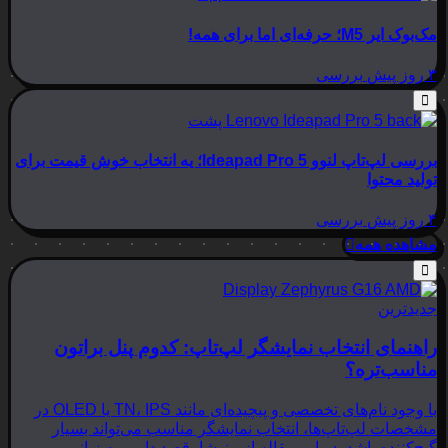
مک‌بوک ایر M5؛ حرفه‌ای اما برای همه!
۳ روز پیش
بررسی
بررسی لپ‌تاپ لنوو Ideapad Pro 5؛ یه انتخاب خوش قیمت برای
تولید محتوا
۴ روز پیش
بررسی
مشاهده همه
جدیدترین
راهنمای انتخاب نمایشگر لپ‌تاپ: کدوم پنل براتون
مناسب‌تره؟
با وجود نام‌های تخصصی و پیچیده‌ای مانند TN، IPS یا OLED در
مشخصات لپ‌تاپ‌ها، انتخاب نمایشگر مناسب می‌تواند بسیار
گیج‌کننده باشد. در این مقاله از بینوشا، قصد داریم به زبانی…