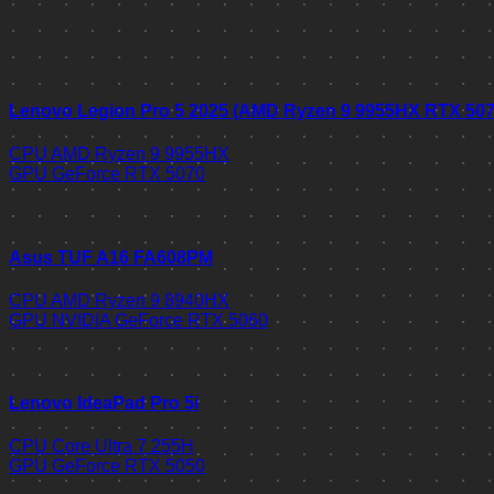
Lenovo Legion Pro 5 2025 (AMD Ryzen 9 9955HX RTX 50
CPU
AMD Ryzen 9 9955HX
GPU
GeForce RTX 5070
Asus TUF A16 FA608PM
CPU
AMD Ryzen 9 8940HX
GPU
NVIDIA GeForce RTX 5060
Lenovo IdeaPad Pro 5i
CPU
Core Ultra 7 255H
GPU
GeForce RTX 5050