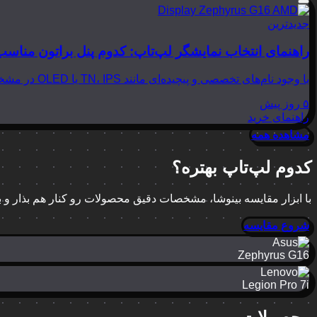
جدیدترین
راهنمای انتخاب نمایشگر لپ‌تاپ: کدوم پنل براتون مناسب
با وجود نام‌های تخصصی و پیچیده‌ای مانند TN، IPS یا OLED در مشخصات لپ‌تاپ‌ها، انتخاب نمایشگر مناسب می‌تواند بسیار گیج‌کننده باشد. در این مقاله از بینوشا، قصد داریم به زبانی…
۵ روز پیش
راهنمای خرید
مشاهده همه
کدوم لپ‌تاپ بهتره؟
با ابزار مقایسه بینوشا، مشخصات دقیق محصولات رو کنار هم بذار و
شروع مقایسه
Zephyrus G16
Legion Pro 7i