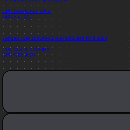
CPU
Core Ultra 5 226V
GPU
Arc 130v
Lenovo LOQ 15IAX9 Core i5 12450HX RTX 3050
CPU
Core i5 12450HX
GPU
RTX 3050