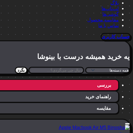
بلاگ
لپ‌تاپ‌ها
گوشی‌ها
مقایسه محصول
تماس با ما
حساب کاربری
یه خرید
همیشه درست
با بینوشا
بگرد
بررسی
راهنمای خرید
مقایسه