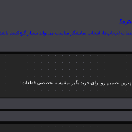
‌تره؟
 بهترین تصمیم رو برای خرید بگیر. مقایسه تخصصی قطعات!