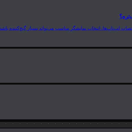
‌تره؟