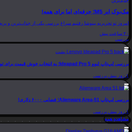
جدیدترین
مک‌بوک ایر M5؛ حرفه‌ای اما برای همه!
امروز تو تحریریه بینوشا رفتیم سراغ بررسی یکی از جذاب‌ترین و پربحث‌ترین لپ‌تاپ‌های امسال اپل، یعنی
۲۰ ساعت پیش
بررسی
بررسی لپ‌تاپ لنوو Ideapad Pro 5؛ یه انتخاب خوش قیمت برای تولید محتوا
۱ روز پیش
بررسی
بررسی لپ‌تاپ Alienware Area-51؛ فضایی ۶۰۰۰ دلاری!
۱ روز پیش
بررسی
مشاهده همه