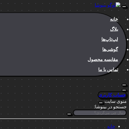
خانه
بلاگ
لپ‌تاپ‌ها
گوشی‌ها
مقایسه محصول
تماس با ما
حساب کاربری
منوی سایت
جستجو در بینوشا:
خانه